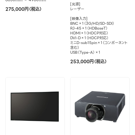
[光源]
275,000円（税込）
レーザー
[映像入力]
BNC×1（3G/HD/SD-SDI）
RJ-45×1（HDBaseT）
HDMI×1（HDCP対応）
DVI-D×1（HDCP対応）
ミニD-sub15pin×1（コンポーネント
含む）
USB（Type-A）×1
253,000円（税込）