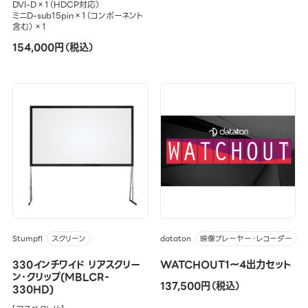
DVI-D×1（HDCP対応）
ミニD-sub15pin×1（コンポーネント
含む）×1
154,000円（税込）
Stumpfl
dataton
スクリーン
映像プレーヤー・レコーダー
330インチワイド リアスクリー
WATCHOUT1～4出力セット
ン･クリップ(MBLCR-
137,500円（税込）
330HD)