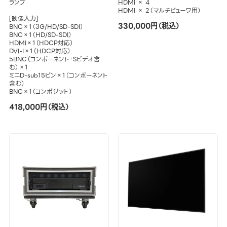
ランプ
HDMI × 4
HDMI × 2（マルチビューワ用）
[映像入力]
330,000円（税込）
BNC×1（3G/HD/SD-SDI）
BNC×1（HD/SD-SDI）
HDMI×1（HDCP対応）
DVI-I×1（HDCP対応）
5BNC（コンポーネント・Sビデオ含
む）×1
ミニD-sub15ピン×1（コンポーネント
含む）
BNC×1（コンポジット）
418,000円（税込）