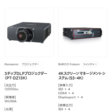
Panasonic
BARCO Folsom
プロジェクター
スイッチャー
3チップDLPプロジェクター
4Kスクリーンマネージメントシ
（PT-DZ13K）
ステム（S3-4K）
[光出力]
[映像入力]
12000lm
SDI × 4
HDMI × 4
[解像度]
Displayport × 4
WUXGA
[映像出力]
[光源]
SDI × 4