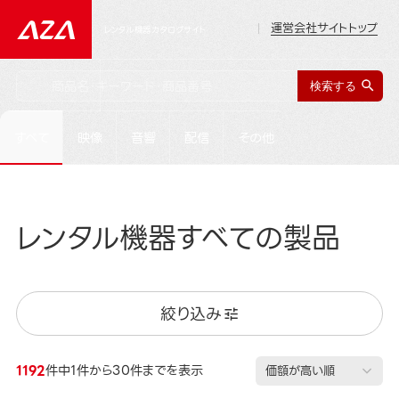
運営会社サイトトップ
レンタル機器カタログサイト
すべて
映像
音響
配信
その他
レンタル機器すべての製品
絞り込み
1192
件中1件から30件までを表示