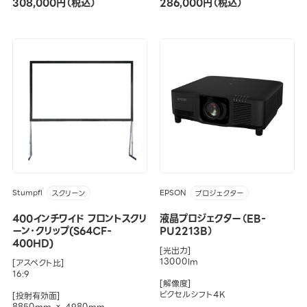
308,000円（税込）
286,000円（税込）
Stumpfl
EPSON
スクリーン
プロジェクター
400インチワイド フロントスクリ
液晶プロジェクター（EB-
ーン･クリップ(S64CF-
PU2213B）
400HD)
[光出力]
13000lm
[アスペクト比]
16:9
[解像度]
ピクセルシフト4K
[投射有効面]
8850mm × 4980mm