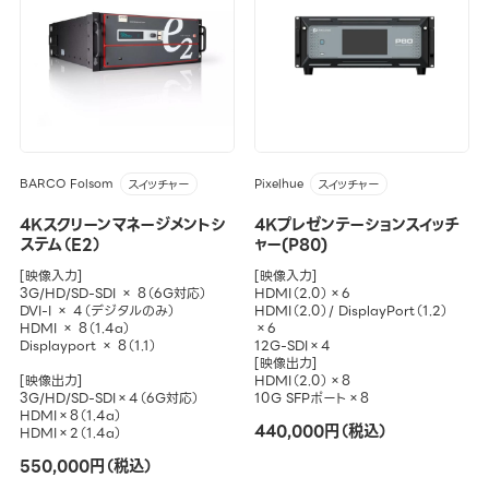
BARCO Folsom
Pixelhue
スイッチャー
スイッチャー
4Kスクリーンマネージメントシ
4Kプレゼンテーションスイッチ
ステム（E2）
ャー(P80)
[映像入力]
[映像入力]
3G/HD/SD-SDI × 8（6G対応）
HDMI（2.0）×6
DVI-I × 4（デジタルのみ）
HDMI（2.0）/ DisplayPort（1.2）
HDMI × 8（1.4a）
×6
Displayport × 8（1.1）
12G-SDI×4
[映像出力]
[映像出力]
HDMI（2.0）×8
3G/HD/SD-SDI×4（6G対応）
10G SFPポート×8
HDMI×8（1.4a）
440,000円（税込）
HDMI×2（1.4a）
550,000円（税込）