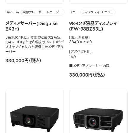
Disguise
ソニー
映像プレーヤー・レコーダー
ディスプレイ・モニター
メディアサーバー(Disguise
98インチ液晶ディスプレイ
EX3+)
(FW-98BZ53L)
3系統の4Kビデオ出力と最大2系統
[表示画素数]
の4K DCIまたは8系統のフルHDビデ
3840×2160
オキャプチャ入力を装備したメディアサ
ーバー
[アスペクト比]
16:9
330,000円（税込）
■メディアプレーヤー内蔵
330,000円（税込）