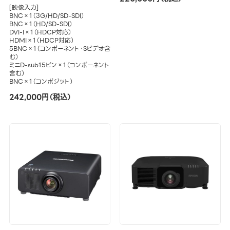
[映像入力]
BNC×1（3G/HD/SD-SDI）
BNC×1（HD/SD-SDI）
DVI-I×1（HDCP対応）
HDMI×1（HDCP対応）
5BNC×1（コンポーネント・Sビデオ含
む）
ミニD-sub15ピン×1（コンポーネント
含む）
BNC×1（コンポジット）
242,000円（税込）