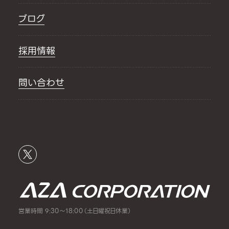
ブログ
採用情報
問い合わせ
営業時間 9:30～18:00（土日曜祝日休業）