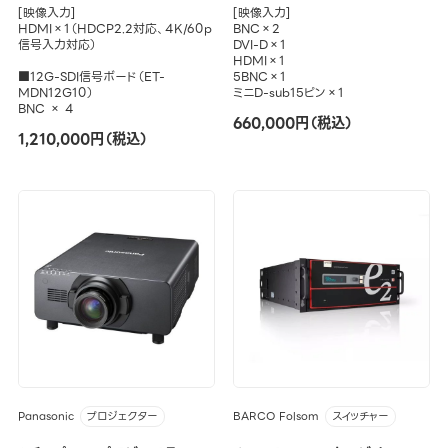
[映像入力]
[映像入力]
HDMI×1（HDCP2.2対応、4K/60p
BNC×2
信号入力対応）
DVI-D×1
HDMI×1
■12G-SDI信号ボード（ET-
5BNC×1
MDN12G10）
ミニD-sub15ピン×1
BNC × 4
660,000円（税込）
1,210,000円（税込）
Panasonic
BARCO Folsom
プロジェクター
スイッチャー