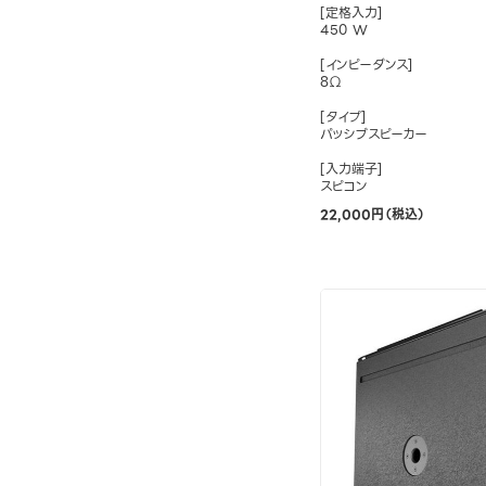
[定格入力]
450 W
[インピーダンス]
8Ω
[タイプ]
パッシブスピーカー
[入力端子]
スピコン
22,000円（税込）