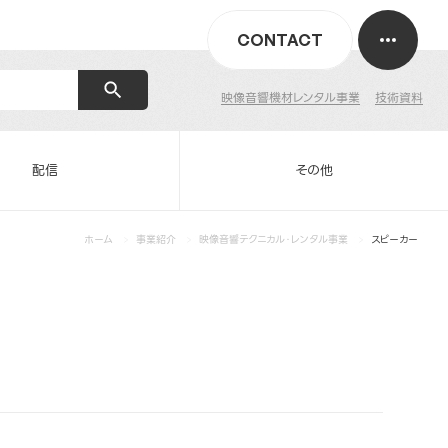
CONTACT
映像音響機材レンタル事業
技術資料
配信
その他
ホーム
事業紹介
映像音響テクニカル・レンタル事業
スピーカー