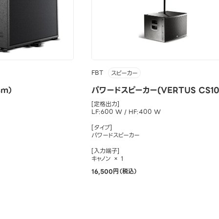
FBT
スピーカー
8m）
パワードスピーカー(VERTUS CS10
[定格出力]
LF:600 W / HF:400 W
[タイプ]
パワードスピーカー
[入力端子]
キャノン × 1
16,500円（税込）