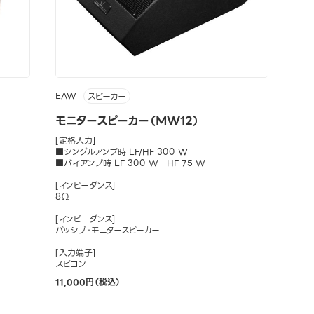
EAW
スピーカー
モニタースピーカー（MW12）
[定格入力]
■シングルアンプ時 LF/HF 300 W
■バイアンプ時 LF 300 W HF 75 W
[インピーダンス]
8Ω
[インピーダンス]
パッシブ・モニタースピーカー
[入力端子]
スピコン
11,000円（税込）