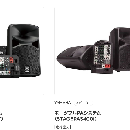
YAMAHA
スピーカー
ム
ポータブルPAシステム
T）
（STAGEPAS400i）
[定格出力]