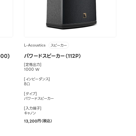
L-Acoustics
スピーカー
00)
パワードスピーカー（112P）
[定格出力]
1000 W
[インピーダンス]
8Ω
[タイプ]
パワードスピーカー
[入力端子]
キャノン
13,200円（税込）