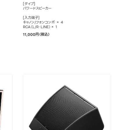
[タイプ]
パワードスピーカー
[入力端子]
キャノン/フォンコンボ × 4
RCA（L/R・LINE）× 1
11,000円（税込）