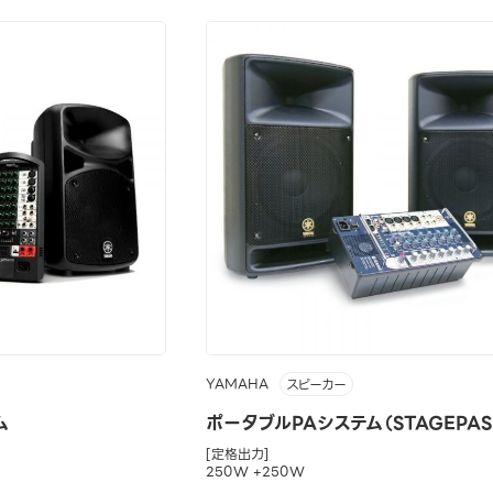
YAMAHA
スピーカー
ム
ポータブルPAシステム（STAGEPAS
[定格出力]
250W +250W