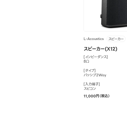
L-Acoustics
スピーカー
スピーカー(X12)
[インピーダンス]
8Ω
[タイプ]
パッシブ2Way
[入力端子]
スピコン
11,000円（税込）