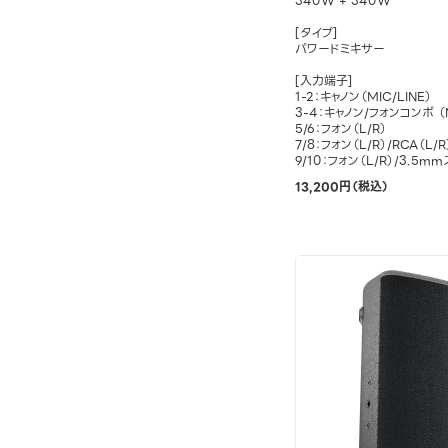
340W + 340W
[タイプ]
パワードミキサー
[入力端子]
1-2：キャノン（MIC/LINE）
3-4：キャノン/フォンコンボ （M
5/6：フォン（L/R）
7/8：フォン（L/R）/RCA（L/R
9/10：フォン（L/R）/3.5
13,200円（税込）