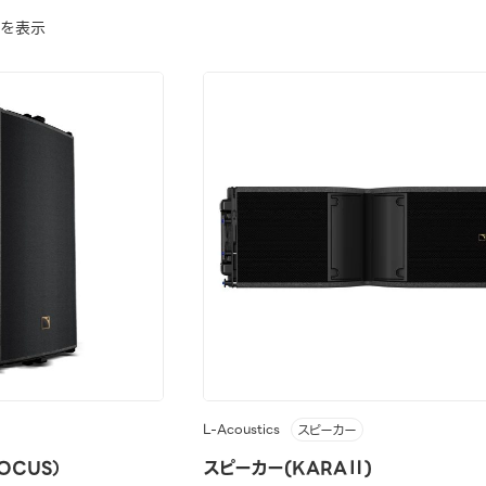
でを表示
L-Acoustics
スピーカー
OCUS）
スピーカー(KARAⅡ)