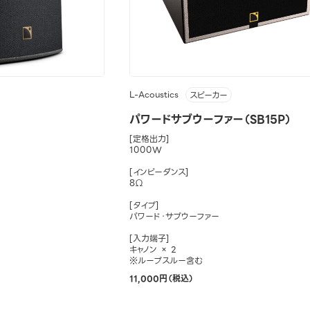
L-Acoustics
スピーカー
パワードサブウーファー（SB15P）
[定格出力]
1000W
[インピーダンス]
8Ω
[タイプ]
パワード・サブウーファー
[入力端子]
キャノン × 2
※ループスルー含む
11,000円（税込）