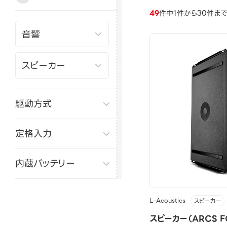
49
件中1件から30件ま
駆動方式
定格入力
内蔵バッテリー
L-Acoustics
スピーカー
スピーカー（ARCS F