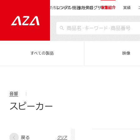
レンタル機器カタログサイト
運営会社サイトトップ
私たちについて
会社情報
事業紹介
実績
すべての製品
映像
音響
スピーカー
戻る
クリア