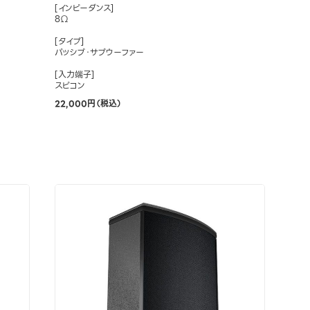
[インピーダンス]
8Ω
[タイプ]
パッシブ・サブウーファー
[入力端子]
スピコン
22,000円（税込）