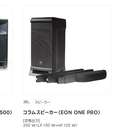
JBL
スピーカー
500）
コラムスピーカー（EON ONE PRO）
[定格出力]
250 W（LF:130 W+HF:120 W）