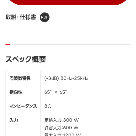
取説・仕様書
スペック概要
周波数特性
(-3dB) 80Hz-25kHz
指向性
65° × 65°
インピーダンス
8Ω
入力
定格入力：300 W
許容入力：600 W
最大入力：1200 W