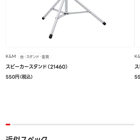
K&M
K
台・スタンド・金具
スピーカースタンド（21460）
ス
550円（税込）
5
近似スペック