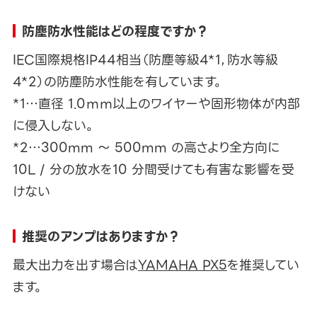
防塵防水性能はどの程度ですか？
IEC国際規格IP44相当（防塵等級4*1，防水等級
4*2）の防塵防水性能を有しています。
*1…直径 1.0ｍｍ以上のワイヤーや固形物体が内部
に侵入しない。
*2…300mm 〜 500mm の高さより全方向に
10L / 分の放水を10 分間受けても有害な影響を受
けない
推奨のアンプはありますか？
最大出力を出す場合は
YAMAHA PX5
を推奨してい
ます。