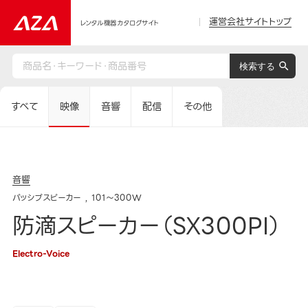
運営会社サイトトップ
レンタル機器カタログサイト
すべて
映像
音響
配信
その他
音響
パッシブスピーカー
101～300W
防滴スピーカー（SX300PI）
Electro-Voice