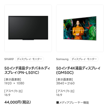
SHARP
Samsung
ディスプレイ・モニター
ディスプレイ・モニター
50インチ液晶タッチパネルディ
50インチ4K液晶ディスプレイ
スプレイ（PN-L501C）
(QM50C)
[表示画素数]
[表示画素数]
1920 × 1080
3840×2160
[アスペクト比]
[アスペクト比]
16:9
16:9
44,000円（税込）
■メディアプレーヤー機能