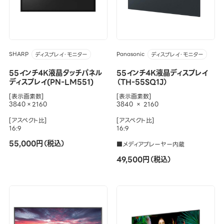
SHARP
Panasonic
ディスプレイ・モニター
ディスプレイ・モニター
55インチ4K液晶タッチパネル
55インチ4K液晶ディスプレイ
ディスプレイ(PN-LM551)
（TH-55SQ1J）
[表示画素数]
[表示画素数]
3840×2160
3840 × 2160
[アスペクト比]
[アスペクト比]
16:9
16:9
55,000円（税込）
■メディアプレーヤー内蔵
49,500円（税込）