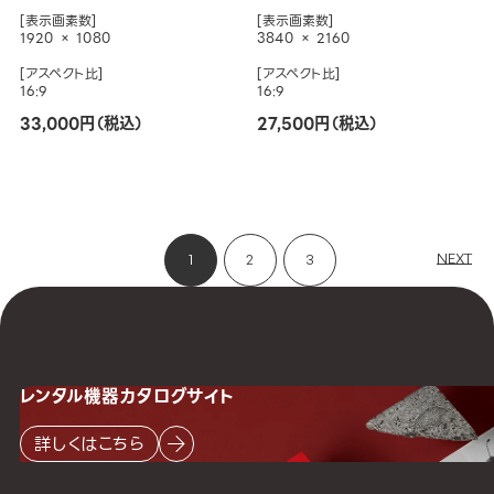
[表示画素数]
[表示画素数]
1920 × 1080
3840 × 2160
[アスペクト比]
[アスペクト比]
16:9
16:9
33,000円（税込）
27,500円（税込）
NEXT
1
2
3
レンタル機器
カタログサイト
詳しくはこちら