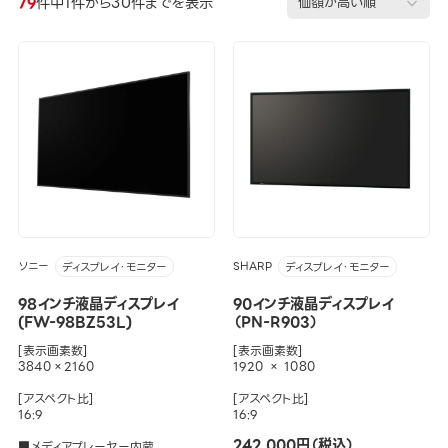
79
件中1件から30件までを表示
ソニー
SHARP
ディスプレイ・モニター
ディスプレイ・モニター
98インチ液晶ディスプレイ
90インチ液晶ディスプレイ
(FW-98BZ53L)
（PN-R903）
[表示画素数]
[表示画素数]
3840×2160
1920 × 1080
[アスペクト比]
[アスペクト比]
16:9
16:9
242,000円（税込）
■メディアプレーヤー内蔵