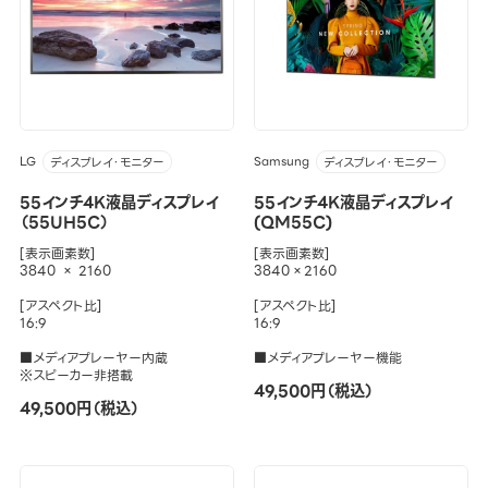
LG
Samsung
ディスプレイ・モニター
ディスプレイ・モニター
55インチ4K液晶ディスプレイ
55インチ4K液晶ディスプレイ
（55UH5C）
(QM55C)
[表示画素数]
[表示画素数]
3840 × 2160
3840×2160
[アスペクト比]
[アスペクト比]
16:9
16:9
■メディアプレーヤー内蔵
■メディアプレーヤー機能
※スピーカー非搭載
49,500円（税込）
49,500円（税込）