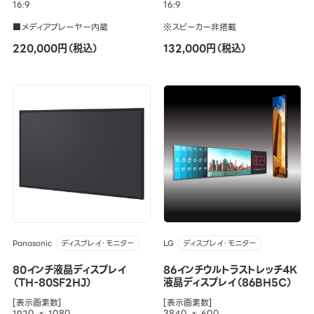
16:9
16:9
■メディアプレーヤー内蔵
※スピーカー非搭載
220,000円（税込）
132,000円（税込）
Panasonic
LG
ディスプレイ・モニター
ディスプレイ・モニター
80インチ液晶ディスプレイ
86インチウルトラストレッチ4K
（TH-80SF2HJ）
液晶ディスプレイ（86BH5C）
[表示画素数]
[表示画素数]
1920 × 1080
3840 × 600