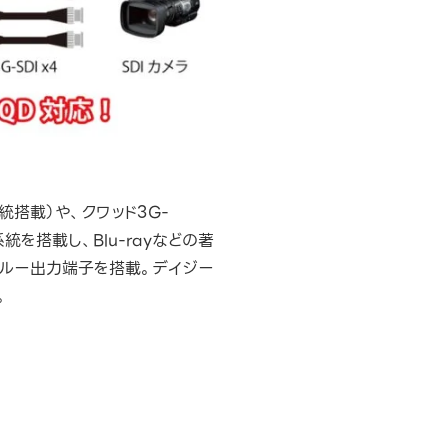
系統搭載）や、クワッド3G-
系統を搭載し、Blu-rayなどの著
ススルー出力端子を搭載。デイジー
。