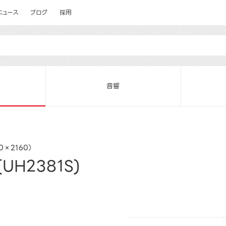
ニュース
ブログ
採用
音響
0×2160）
UH2381S)