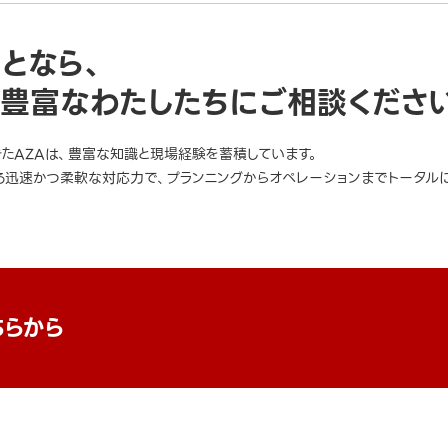
ことなら、
豊富なわたしたちにご相談くださ
きたAZAは、豊富な知識と現場経験を蓄積しています。
迅速かつ柔軟な対応力で、プランニングからオペレーションまでトータルに
ちらから