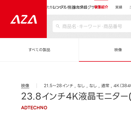
レンタル機器カタログサイト
運営会社サイトトップ
私たちについて
会社情報
事業紹介
実績
すべての製品
映像
映像
21.5～28インチ
なし
なし
通常
4K（384
23.8インチ4K液晶モニター(
ADTECHNO