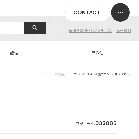
CONTACT
映像音響機材レンタル事業
技術資料
配信
その他
ホーム
事業紹介
23.8インチ4K液晶モニター(UH2381S)
032005
商品コード：