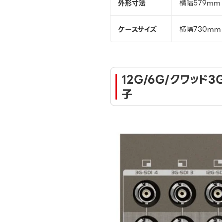
外形寸法
横幅579mm
ケースサイズ
横幅730mm
12G/6G/クワッド3G
子