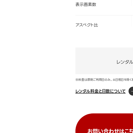
表示画素数
アスペクト比
レンタ
※料金は原則ご利用日のみ。土日祝日を除く
レンタル料金と日数について
お問い合わせはこち