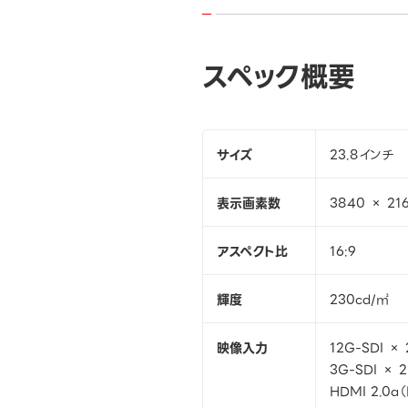
スペック概要
サイズ
23.8インチ
表示画素数
3840 × 21
アスペクト比
16:9
輝度
230cd/㎡
映像入力
12G-SDI × 
3G-SDI × 2
HDMI 2.0a（