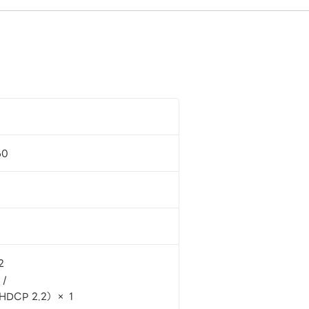
60
2
 /
HDCP 2.2） × 1