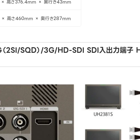
 × 高さ376.4mm × 奥行き43mm
 × 高さ460mm × 奥行き287mm
（2SI/SQD）/3G/HD-SDI SDI入出力端子 