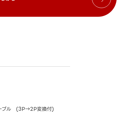
ブル (3P→2P変換付)