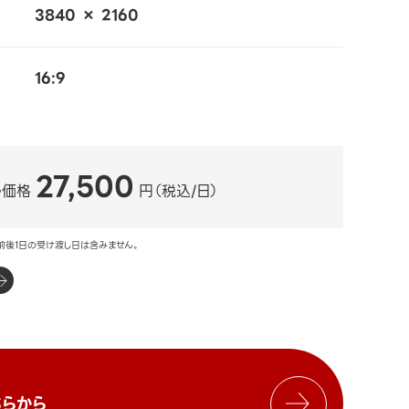
3840 × 2160
16:9
27,500
ル価格
円（税込/日）
前後1日の受け渡し日は含みません。
らから