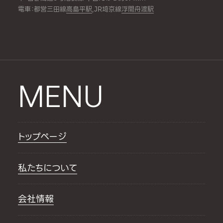
電車：都営三田線
高島平駅
,JR埼京線
浮間舟渡駅
MENU
トップページ
私たちについて
会社情報