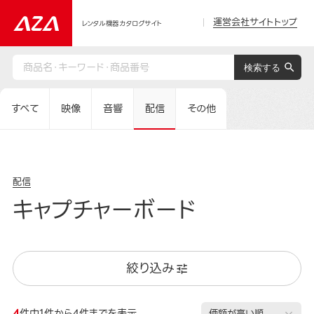
運営会社サイトトップ
レンタル機器カタログサイト
すべて
映像
音響
配信
その他
配信
キャプチャーボード
絞り込み
4
件中1件から4件までを表示