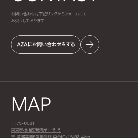
お問い合わせは下記リンクからフォームにて
お受けしております
AZAにお問い合わせをする
MAP
〒175-0081
東京都板橋区新河岸1-15-5
車：首都高速5号池袋線 中台ICから約3.4km