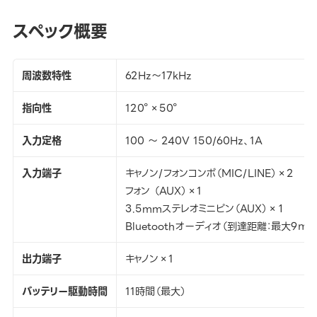
スペック概要
周波数特性
62Hz～17kHz
指向性
120°×50°
入力定格
100 ～ 240V 150/60Hz、1A
入力端子
キャノン/フォンコンボ（MIC/LINE）×2
フォン （AUX）×1
3.5mmステレオミニピン（AUX）×１
Bluetoothオーディオ（到達距離：最大9ｍ)
出力端子
キャノン×1
バッテリー駆動時間
11時間（最大）