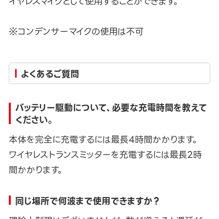
イヤレスマイクとして使用することができます。
※コンデンサーマイクの使用は不可
よくあるご質問
バッテリー駆動について、必要な充電時間を教えて
ください。
本体を完全に充電するには最長4時間かかります。
ワイヤレストランスミッターを充電するには最長2時
間かかります。
同じ場所で何波まで使用できますか？