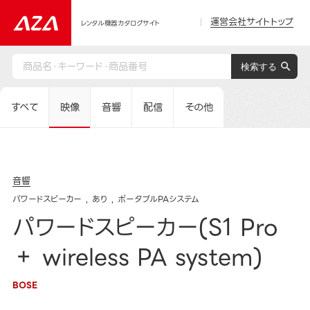
運営会社サイトトップ
レンタル機器カタログサイト
すべて
映像
音響
配信
その他
音響
パワードスピーカー
あり
ポータブルPAシステム
パワードスピーカー(S1 Pro
＋ wireless PA system)
BOSE