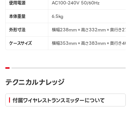
使用電源
AC100-240V 50/60Hz
本体重量
6.5kg
外形寸法
横幅238mm×高さ332mm×奥行き27
ケースサイズ
横幅353mm×高さ383mm×奥行き40
テクニカルナレッジ
付属ワイヤレストランスミッターについて