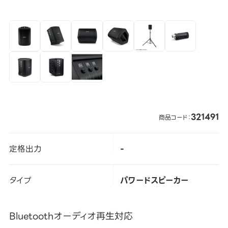
321491
商品コード：
定格出力
-
タイプ
パワードスピーカー
Bluetoothオーディオ再生対応