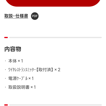
取説・仕様書
内容物
本体×1
ﾜｲﾔﾚｽﾄﾗﾝｽﾐｯﾀｰ【取付済】×2
電源ｹｰﾌﾞﾙ×1
取扱説明書×1