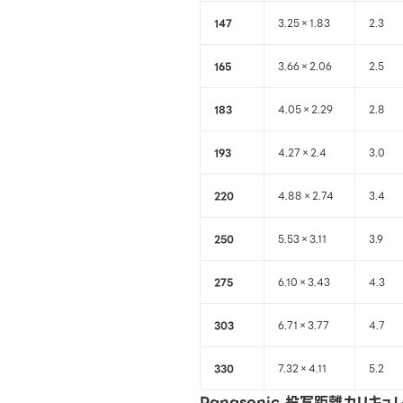
147
3.25×1.83
2.3
165
3.66×2.06
2.5
183
4.05×2.29
2.8
193
4.27×2.4
3.0
220
4.88×2.74
3.4
250
5.53×3.11
3.9
275
6.10×3.43
4.3
303
6.71×3.77
4.7
330
7.32×4.11
5.2
Panasonic 投写距離カリキ