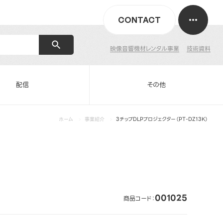
CONTACT
映像音響機材レンタル事業
技術資料
配信
その他
ホーム
事業紹介
3チップDLPプロジェクター（PT-DZ13K）
001025
商品コード：