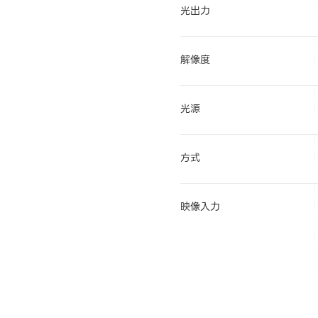
光出力
解像度
光源
方式
映像入力