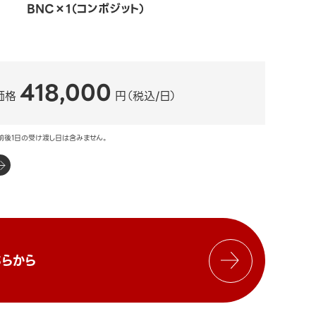
BNC×1（コンポジット）
418,000
価格
円（税込/日）
前後1日の受け渡し日は含みません。
らから