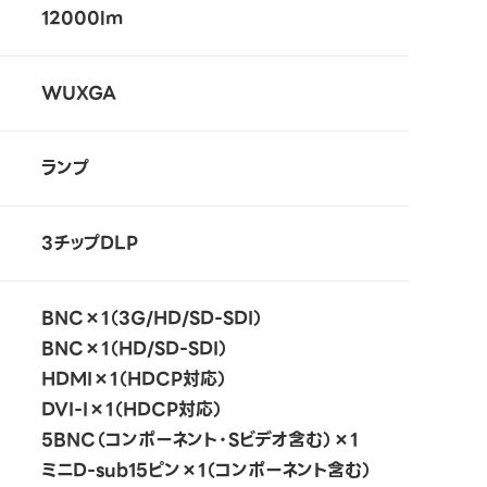
12000lm
WUXGA
ランプ
3チップDLP
BNC×1（3G/HD/SD-SDI）
BNC×1（HD/SD-SDI）
HDMI×1（HDCP対応）
DVI-I×1（HDCP対応）
5BNC（コンポーネント・Sビデオ含む）×1
ミニD-sub15ピン×1（コンポーネント含む）