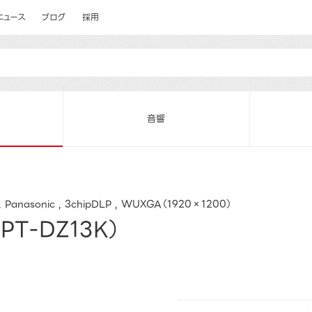
ニュース
ブログ
採用
音響
Panasonic
3chipDLP
WUXGA（1920×1200）
T-DZ13K）