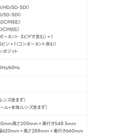
/HD/SD-SDI）
/SD-SDI）
HDCP対応）
HDCP対応）
ンポーネント・Sビデオ含む）×1
15ピン×1（コンポーネント含む）
コンポジット
0Hz/60Hz
/レンズ含まず）
フレーム+本体/レンズ含まず）
30mm高さ200mm×奥行き548.5mm
幅620mm×高さ288mm×奥行き660mm