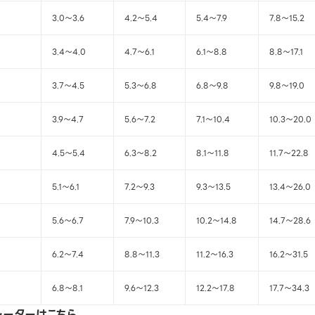
3.0～3.6
4.2～5.4
5.4～7.9
7.8～15.2
3.4～4.0
4.7～6.1
6.1～8.8
8.8～17.1
3.7～4.5
5.3～6.8
6.8～9.8
9.8～19.0
3.9～4.7
5.6～7.2
7.1～10.4
10.3～20.0
4.5～5.4
6.3～8.2
8.1～11.8
11.7～22.8
5.1～6.1
7.2～9.3
9.3～13.5
13.4～26.0
5.6～6.7
7.9～10.3
10.2～14.8
14.7～28.6
6.2～7.4
8.8～11.3
11.2～16.3
16.2～31.5
6.8～8.1
9.6～12.3
12.2～17.8
17.7～34.3
ュレーターは
こちら