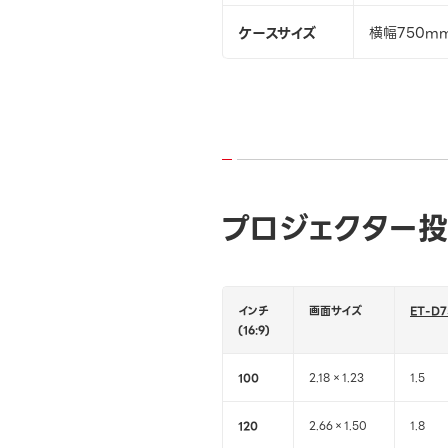
ケースサイズ
横幅750m
プロジェクター投
インチ
画面サイズ
ET-D7
(16:9)
100
2.18×1.23
1.5
120
2.66×1.50
1.8