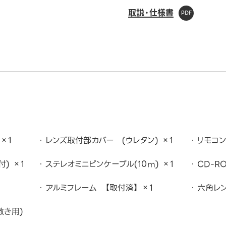
取説・仕様書
 ×1
レンズ取付部カバー (ウレタン) ×1
リモコン
) ×1
ステレオミニピンケーブル(10m) ×1
CD-R
アルミフレーム 【取付済】 ×1
六角レン
敷き用)