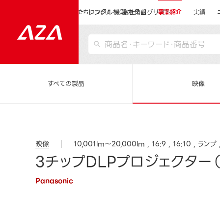
レンタル機器カタログサイト
運営会社サイトトップ
私たちについて
会社情報
事業紹介
実績
すべての製品
映像
映像
10,001lm～20,000lm
16:9
16:10
ランプ
3チップDLPプロジェクター（P
Panasonic