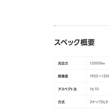
スペック概要
光出力
12000lm
解像度
1920×120
アスペクト比
16:10
方式
3チップDLP