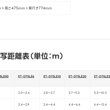
m×高さ475mm×奥行き774mm
写距離表（単位：ｍ）
5LE50
ET-D75LE6
ET-D75LE10
ET-D75LE20
ET-D75LE
2.0～2.4
2.8～3.7
3.7～5.3
5.3～10.3
2.4～2.9
3.4～4.4
4.4～6.4
6.4～12.4