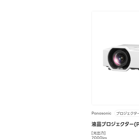
Panasonic
プロジェクタ
液晶プロジェクター(PT
[光出力]
7000lm