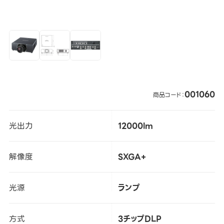
001060
商品コード：
光出力
12000lm
解像度
SXGA+
光源
ランプ
方式
3チップDLP