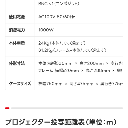
BNC×1（コンポジット）
使用電源
AC100V 50/60Hz
消費電力
1000W
本体重量
24Kg（本体/レンズ含まず）
31.2Kg（フレーム+本体/レンズ含まず）
外形寸法
本体：横幅530mm × 高さ200mm × 奥行き54
フレーム：横幅620mm × 高さ288mm × 奥行
ケースサイズ
横幅750mm × 高さ475mm × 奥行き775mm
プロジェクター投写距離表（単位：ｍ）