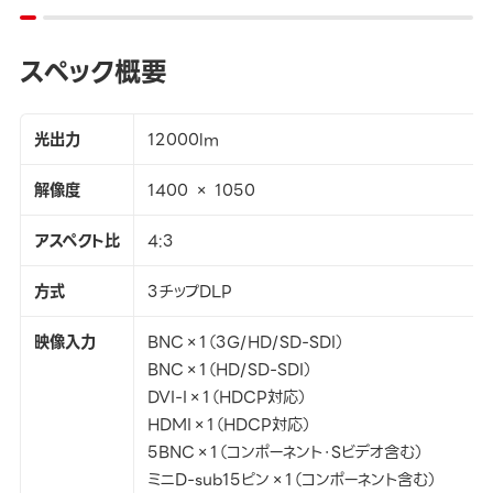
スペック概要
光出力
12000lm
解像度
1400 × 1050
アスペクト比
4:3
方式
3チップDLP
映像入力
BNC×1（3G/HD/SD-SDI）
BNC×1（HD/SD-SDI）
DVI-I×1（HDCP対応）
HDMI×1（HDCP対応）
5BNC×1（コンポーネント・Sビデオ含む）
ミニD-sub15ピン×1（コンポーネント含む）