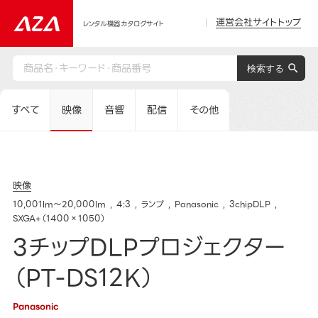
運営会社サイトトップ
レンタル機器カタログサイト
すべて
映像
音響
配信
その他
映像
10,001lm～20,000lm
4:3
ランプ
Panasonic
3chipDLP
SXGA+（1400×1050）
3チップDLPプロジェクター
（PT-DS12K）
Panasonic