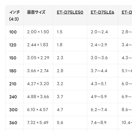
インチ
画面サイズ
ET-D75LE50
ET-D75LE6
ET-D
(4:3)
100
2.00×1.50
1.5
2.0～2.4
2.8～
120
2.44×1.83
1.8
2.4～2.9
3.4～
150
3.05×2.29
2.3
3.0～3.6
4.3～
180
3.66×2.74
2.8
3.7～4.4
5.1～
210
4.27×3.20
3.2
4.3～5.1
6.0～
240
4.88×3.66
3.7
4.9～5.9
6.9～
300
6.10×4.57
4.7
6.2～7.4
8.6～1
360
7.32×5.49
5.6
7.4～8.9
10.4