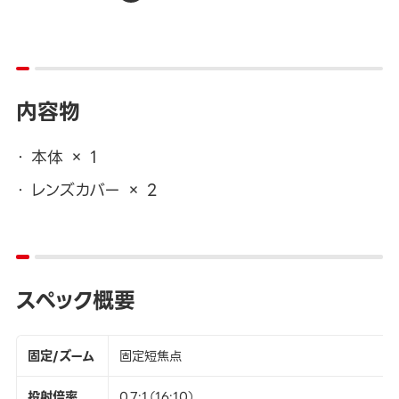
内容物
本体 × 1
レンズカバー × 2
スペック概要
固定/ズーム
固定短焦点
投射倍率
0.7:1（16:10）