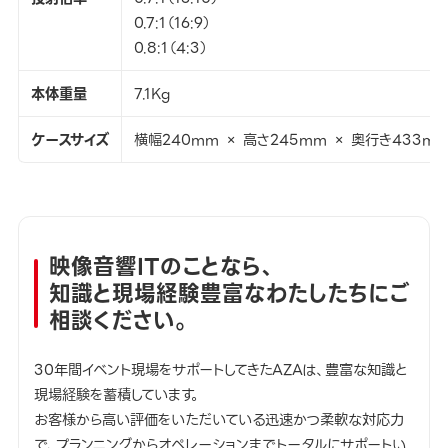
0.7:1（16:9）
0.8:1（4:3）
本体重量
7.1Kg
ケースサイズ
横幅240mm × 高さ245mm × 奥行き433m
映像音響ITのことなら、
知識と現場経験豊富なわたしたちにご
相談ください。
30年間イベント現場をサポートしてきたAZAは、豊富な知識と
現場経験を蓄積しています。
お客様から高い評価をいただいている迅速かつ柔軟な対応力
で、プランニングからオペレーションまでトータルにサポートい