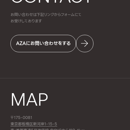
お問い合わせは下記リンクからフォームにて
お受けしております
AZAにお問い合わせをする
MAP
〒175-0081
東京都板橋区新河岸1-15-5