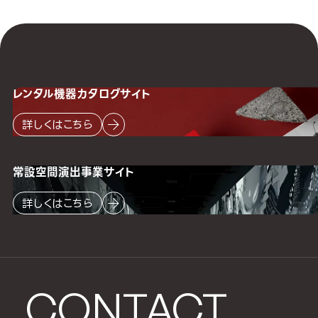
レンタル機器
カタログサイト
詳しくはこちら
常設空間
演出事業サイト
詳しくはこちら
CONTACT