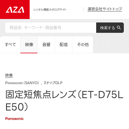
運営会社サイトトップ
レンタル機器カタログサイト
すべて
映像
音響
配信
その他
映像
Panasonic（SANYO）
3チップDLP
固定短焦点レンズ（ET-D75L
E50）
Panasonic