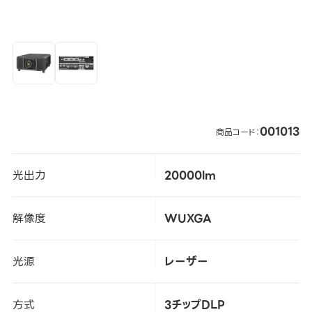
001013
商品コード：
光出力
20000lm
解像度
WUXGA
光源
レーザー
方式
3チップDLP