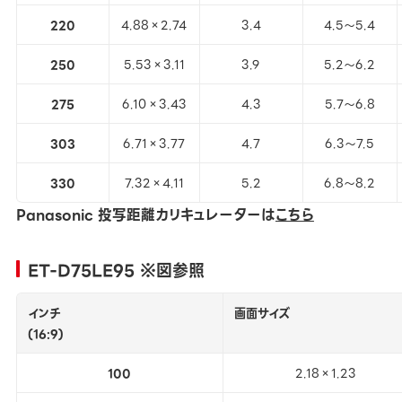
220
4.88×2.74
3.4
4.5～5.4
250
5.53×3.11
3.9
5.2～6.2
275
6.10×3.43
4.3
5.7～6.8
303
6.71×3.77
4.7
6.3～7.5
330
7.32×4.11
5.2
6.8～8.2
Panasonic 投写距離カリキュレーターは
こちら
ET-D75LE95 ※図参照
インチ
画面サイズ
(16:9)
100
2.18×1.23