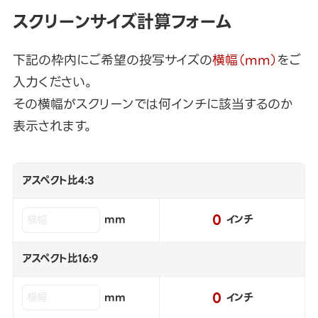
スクリーンサイズ計算フォーム
下記の枠内にご希望の投写サイズの
横幅（mm）
をご
入力ください。
その横幅がスクリーンでは何インチに該当するのか
表示されます。
アスペクト比4:3
0
mm
インチ
アスペクト比16:9
0
mm
インチ