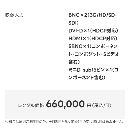
映像入力
BNC×2（3G/HD/SD-
SDI）
DVI-D×1（HDCP対応）
HDMI×1（HDCP対応）
5BNC×1（コンポーネン
ト・コンポジット・Sビデオ
含む）
ミニD-sub15ピン×1（コ
ンポーネント含む）
660,000
レンタル価格
円（税込/日）
※料金は原則ご利用日のみ。土日祝日を除く前後1日の受け渡し日は含みません。