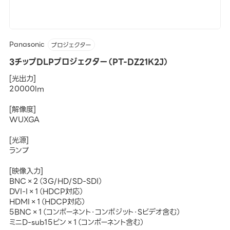
Panasonic
プロジェクター
3チップDLPプロジェクター（PT-DZ21K2J）
[光出力]
20000lm
[解像度]
WUXGA
[光源]
ランプ
[映像入力]
BNC×2（3G/HD/SD-SDI）
DVI-I×1（HDCP対応）
HDMI×1（HDCP対応）
5BNC×1（コンポーネント・コンポジット・Sビデオ含む）
ミニD-sub15ピン×1（コンポーネント含む）