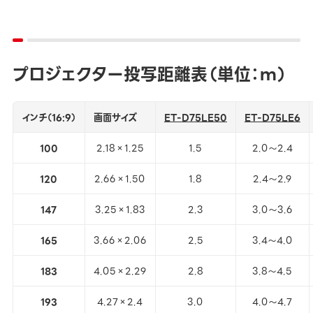
プロジェクター投写距離表（単位：ｍ）
インチ（16:9）
画面サイズ
ET-D75LE50
ET-D75LE6
100
2.18×1.25
1.5
2.0～2.4
120
2.66×1.50
1.8
2.4～2.9
147
3.25×1.83
2.3
3.0～3.6
165
3.66×2.06
2.5
3.4～4.0
183
4.05×2.29
2.8
3.8～4.5
193
4.27×2.4
3.0
4.0～4.7