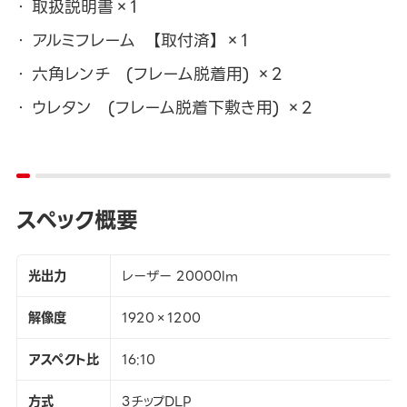
取扱説明書×1
アルミフレーム 【取付済】 ×1
六角レンチ (フレーム脱着用) ×2
ウレタン (フレーム脱着下敷き用) ×2
スペック概要
光出力
レーザー 20000lm
解像度
1920×1200
アスペクト比
16:10
方式
3チップDLP