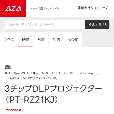
運営会社サイトトップ
レンタル機器カタログサイト
すべて
映像
音響
配信
その他
映像
10,001lm～20,000lm
16:9
16:10
レーザー
Panasonic
3chipDLP
WUXGA（1920×1200）
3チップDLPプロジェクター
（PT-RZ21KJ）
Panasonic