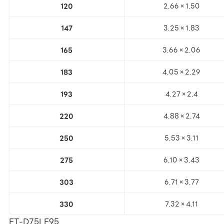
120
2.66×1.50
147
3.25×1.83
165
3.66×2.06
183
4.05×2.29
193
4.27×2.4
220
4.88×2.74
250
5.53×3.11
275
6.10×3.43
303
6.71×3.77
330
7.32×4.11
ET-D75LE95