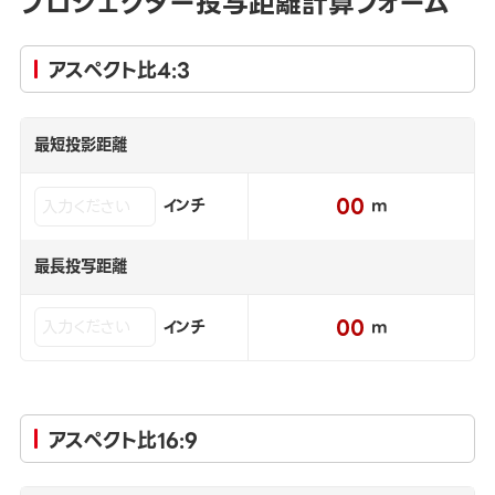
プロジェクター投写距離計算フォーム
アスペクト比4:3
最短投影距離
00
インチ
m
最長投写距離
00
インチ
m
アスペクト比16:9