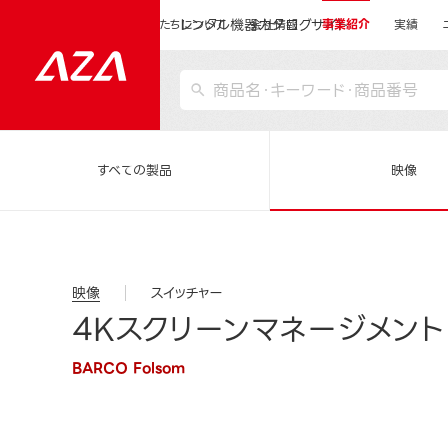
レンタル機器カタログサイト
運営会社サイトトップ
私たちについて
会社情報
事業紹介
実績
すべての製品
映像
映像
スイッチャー
4Kスクリーンマネージメントシ
BARCO Folsom