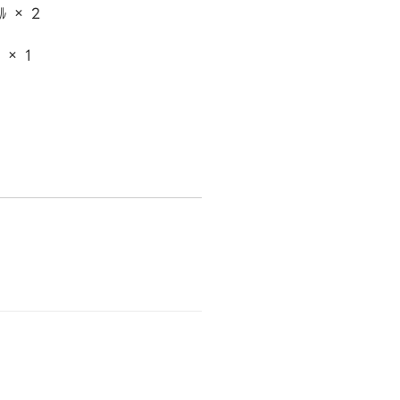
ﾞﾙ × 2
 × 1