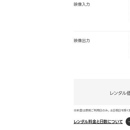
映像入力
映像出力
レンタル
※料金は原則ご利用日のみ。土日祝日を除く
レンタル料金と日数について