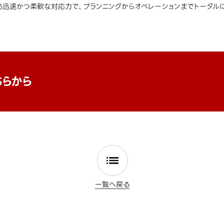
迅速かつ柔軟な対応力で、プランニングからオペレーションまでトータルに
ちらから
一覧へ戻る