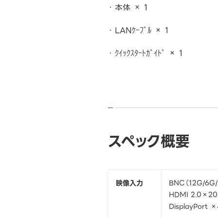
本体 × 1
LANｹｰﾌﾞﾙ × 1
ｸｲｯｸｽﾀｰﾄｶﾞｲﾄﾞ × 1
スペック概要
映像入力
BNC（12G/6G/
HDMI 2.0×20
DisplayPort 