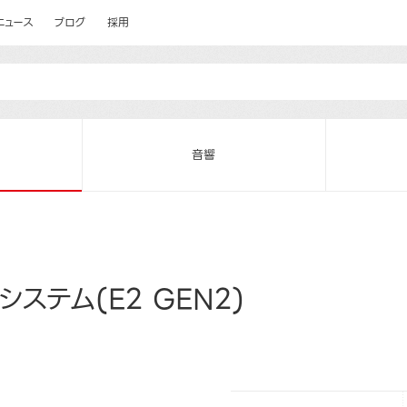
ニュース
ブログ
採用
音響
ステム(E2 GEN2)