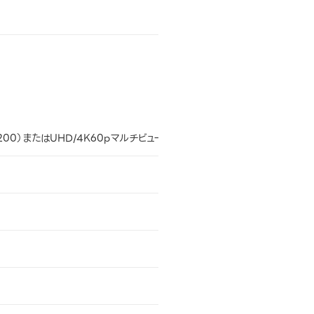
1200）またはUHD/4K60pマルチビューワー用1× HDMIのいずれか