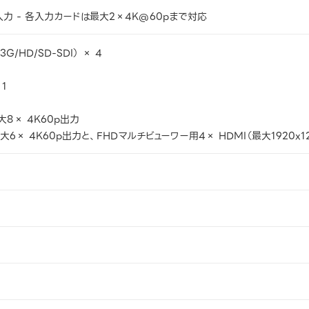
入力 - 各入力カードは最大2×4K@60pまで対応
3G/HD/SD-SDI） × 4
 1
大8× 4K60p出力
大6× 4K60p出力と、FHDマルチビューワー用4× HDMI（最大1920x