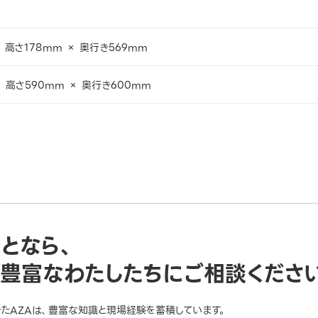
 高さ178mm × 奥行き569mm
 高さ590mm × 奥行き600mm
ことなら、
豊富なわたしたちにご相談くださ
きたAZAは、豊富な知識と現場経験を蓄積しています。