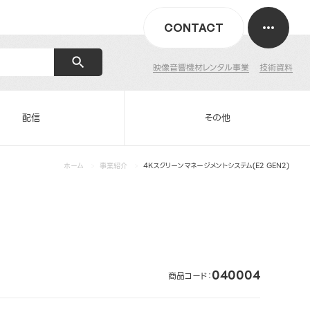
CONTACT
映像音響機材レンタル事業
技術資料
配信
その他
ホーム
事業紹介
4Kスクリーンマネージメントシステム(E2 GEN2)
040004
商品コード：