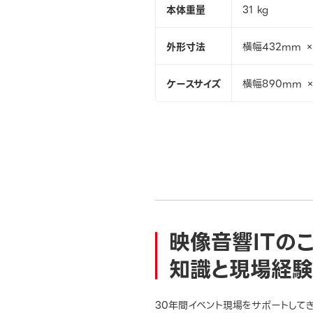
本体重量
31 kg
外形寸法
横幅432mm ×
ケースサイズ
横幅890mm ×
映像音響ITの
知識と現場経験
30年間イベント現場をサポートして