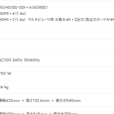
3G/HD/SD-SDI×4（6G対応）
HDMI×4（1.4a）
HDMI×2（1.4a） マルチビューワ用 ※最大4K×2出力（各出力カードが4
-
-
AC100-240V, 50/60Hz
700 W
24 kg
横幅432mm × 高さ132.6mm × 奥行き540mm