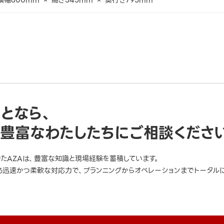
横幅600mm × 高さ545mm × 奥行き795mm
ことなら、
豊富なわたしたちにご相談くださ
きたAZAは、豊富な知識と現場経験を蓄積しています。
迅速かつ柔軟な対応力で、プランニングからオペレーションまでトータルに