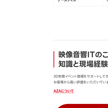
ケースサイズ
映像音響ITの
知識と現場経験
30年間イベント現場をサポートして
お客様から高い評価をいただいている
AZAについて