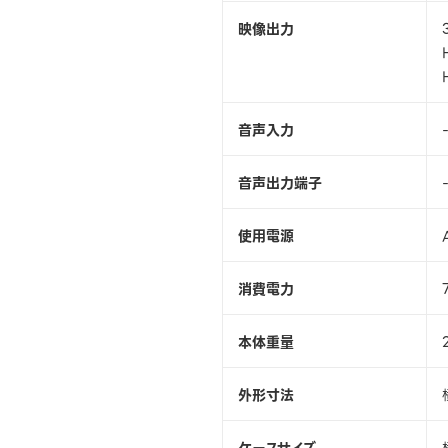
映像出力
音声入力
音声出力端子
使用電源
消費電力
本体重量
外形寸法