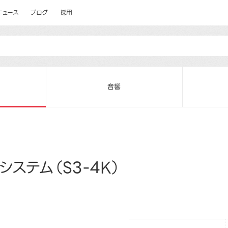
ニュース
ブログ
採用
音響
ステム（S3-4K）