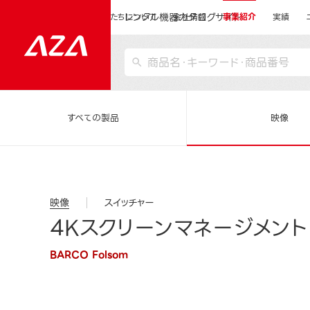
レンタル機器カタログサイト
運営会社サイトトップ
私たちについて
会社情報
事業紹介
実績
すべての製品
映像
映像
スイッチャー
4Kスクリーンマネージメントシ
BARCO Folsom