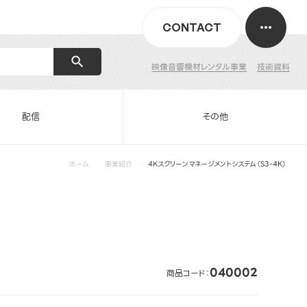
CONTACT
映像音響機材レンタル事業
技術資料
配信
その他
ホーム
事業紹介
4Kスクリーンマネージメントシステム（S3-4K）
040002
商品コード：