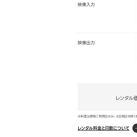
映像入力
映像出力
レンタル
※料金は原則ご利用日のみ。土日祝日を除く
レンタル料金と日数について