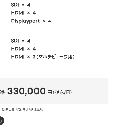
SDI × 4
HDMI × 4
Displayport × 4
SDI × 4
HDMI × 4
HDMI × 2（マルチビューワ用）
330,000
価格
円（税込/日）
前後1日の受け渡し日は含みません。