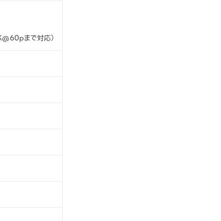
K@60pまで対応）