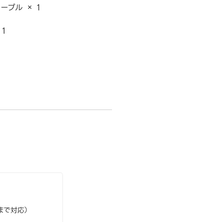
ーブル × 1
 1
力まで対応）