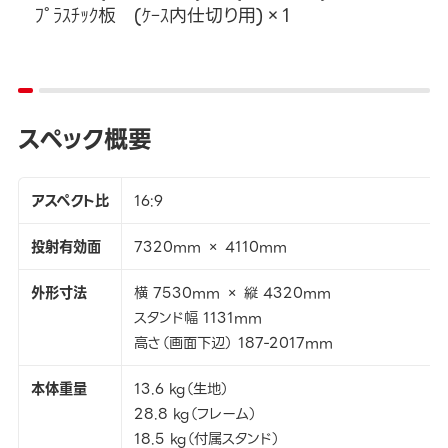
ﾌﾟﾗｽﾁｯｸ板 (ｹｰｽ内仕切り用)×1
スペック概要
アスペクト比
16:9
投射有効面
7320mm × 4110mm
外形寸法
横 7530mm × 縦 4320mm
スタンド幅 1131mm
高さ（画面下辺） 187-2017mm
本体重量
13.6 kg（生地）
28.8 kg（フレーム）
18.5 kg（付属スタンド）