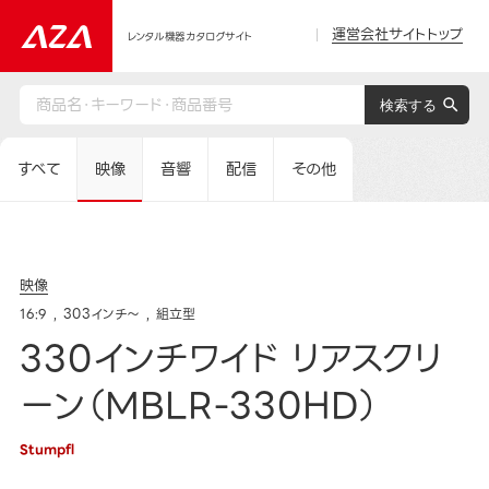
運営会社サイトトップ
レンタル機器カタログサイト
すべて
映像
音響
配信
その他
映像
16:9
303インチ～
組立型
330インチワイド リアスクリ
ーン（MBLR-330HD）
Stumpfl