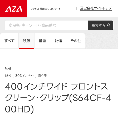
運営会社サイトトップ
レンタル機器カタログサイト
すべて
映像
音響
配信
その他
映像
16:9
303インチ～
組立型
400インチワイド フロントス
クリーン･クリップ(S64CF-4
00HD)