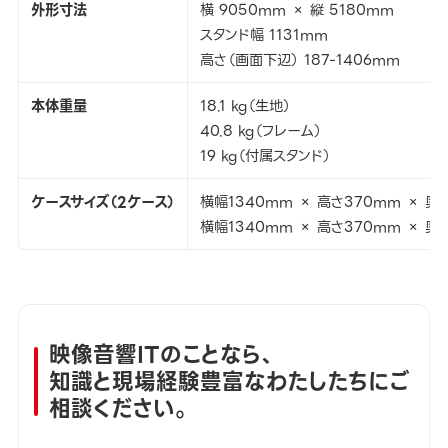
外形寸法
横 9050mm × 縦 5180mm
スタンド幅 1131mm
高さ（画面下辺） 187-1406mm
本体重量
18.1 kg（生地）
40.8 kg（フレーム）
19 kg（付属スタンド）
ケースサイズ（2ケース）
横幅1340mm × 高さ370mm × 奥
横幅1340mm × 高さ370mm × 奥
映像音響ITのことなら、
知識と現場経験豊富なわたしたちにご
相談ください。