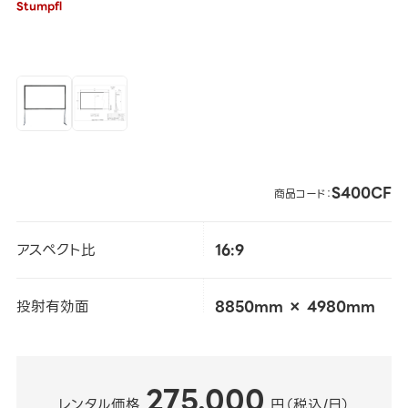
Stumpfl
S400CF
商品コード：
アスペクト比
16:9
投射有効面
8850mm × 4980mm
275,000
レンタル価格
円（税込/日）