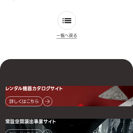
一覧へ戻る
レンタル機器
カタログサイト
詳しくはこちら
常設空間
演出事業サイト