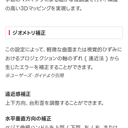
の高い3Dマッピングを実現します。
ジオメトリ補正
この設定によって、軽微な曲面または視覚的ひずみに
おけるプロジェクションの軸のずれ ( 遠近法 ) から
生じたエラーを補正することができます。
※ユーザーズ・ガイドより引用
遠近感補正
上下方向、台形歪を調整することができます。
水平垂直方向の補正
ベジエ曲線ハンドルを上部 / 下部、左 / 右、または