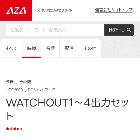
運営会社サイトトップ
レンタル機器カタログサイト
すべて
映像
音響
配信
その他
映像
その他
HDD/SSD
PC/ネットワーク
WATCHOUT1～4出力セッ
ト
dataton