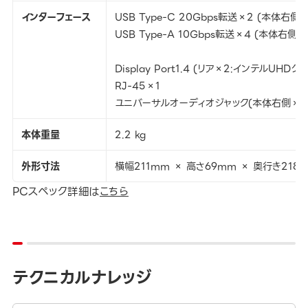
インターフェース
USB Type-C 20Gbps転送×2 (本体右側
USB Type-A 10Gbps転送×4 (本体右側
Display Port1.4 (リア×2:インテルUHD
RJ-45×1
ユニバーサルオーディオジャック(本体右側×1
本体重量
2.2 kg
外形寸法
横幅211mm × 高さ69mm × 奥行き218
PCスペック詳細は
こちら
テクニカルナレッジ