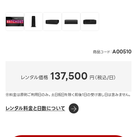
A00510
商品コード：
137,500
レンタル価格
円（税込/日）
※料金は原則ご利用日のみ。土日祝日を除く前後1日の受け渡し日は含みません。
レンタル料金と日数について