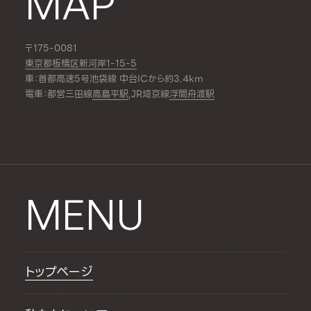
MAP
〒175-0081
東京都板橋区新河岸1-15-5
車：首都高速5号池袋線 中台ICから約3.4km
電車：都営三田線
高島平駅
,JR埼京線
浮間舟渡駅
MENU
トップページ