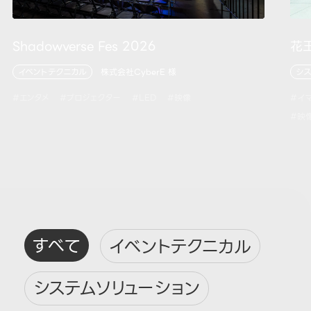
Shadowverse Fes 2026
花
イベントテクニカル
株式会社CyberE 様
シス
#エンタメ
#プロジェクター
#LED
#映像
#イ
#映
すべて
イベントテクニカル
システムソリューション