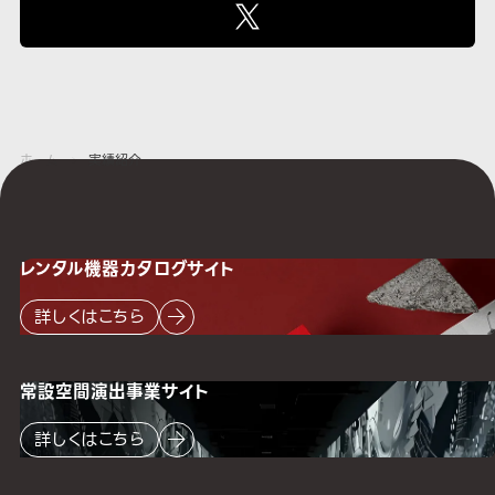
ホーム
実績紹介
レンタル機器
カタログサイト
詳しくはこちら
常設空間
演出事業サイト
詳しくはこちら