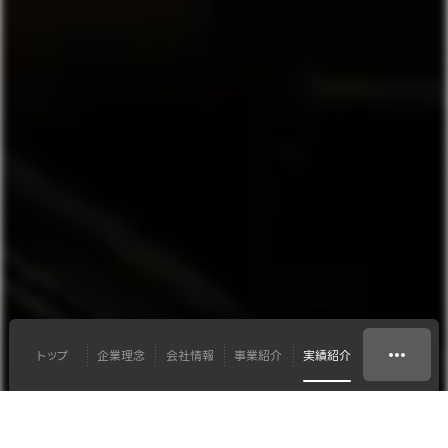
トップ
企業理念
会社情報
事業紹介
実績紹介
イベントテクニカル
株式会社CyberE 様