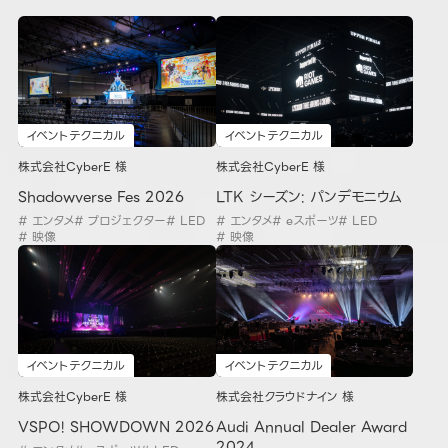
イベントテクニカル
イベントテクニカル
株式会社CyberE 様
株式会社CyberE 様
Shadowverse Fes 2026
LTK シーズン: パンデモニウム
# エンタメ
# プロジェクター
# LED
# エンタメ
# eスポーツ
# LED
# 映像
# 映像
イベントテクニカル
イベントテクニカル
株式会社CyberE 様
株式会社クラウドナイン 様
VSPO! SHOWDOWN 2026
Audi Annual Dealer Award
2024