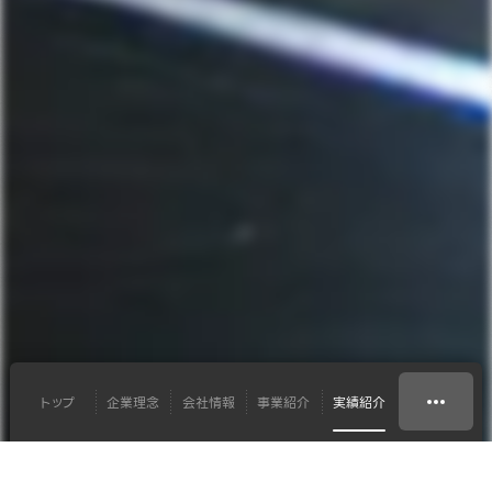
トップ
企業理念
会社情報
事業紹介
実績紹介
イベントテクニカル
株式会社CyberE 様