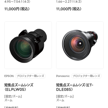
4.95～7.54:1（4:3）
1.66～2.27:1（4:3）
11,000円（税込）
11,000円（税込）
EPSON
Panasonic
プロジェクター用レンズ
プロジェクター用レンズ
短焦点ズームレンズ
短焦点ズームレンズ（ET-
（ELPLW05）
DLE085）
[固定/ズーム]
[固定/ズーム]
ズーム
ズーム
[投射倍率]
[投射倍率]