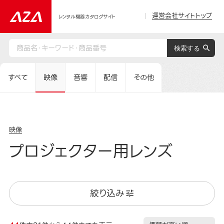
運営会社サイトトップ
レンタル機器カタログサイト
すべて
映像
音響
配信
その他
映像
プロジェクター用レンズ
絞り込み