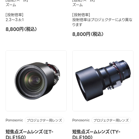
ズーム
ズーム
[投射倍率]
[投射倍率]
2.3～3.6:1
投射倍率はプロジェクターにより異な
ります
8,800円（税込）
8,800円（税込）
Panasonic
Panasonic
プロジェクター用レンズ
プロジェクター用レンズ
短焦点ズームレンズ（ET-
短焦点ズームレンズ（TY-
DLE150）
DLE100）