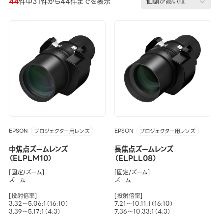
44
件中31件から44件までを表示
EPSON
EPSON
プロジェクター用レンズ
プロジェクター用レンズ
中焦点ズームレンズ
長焦点ズームレンズ
（ELPLM10）
（ELPLL08）
[固定/ズーム]
[固定/ズーム]
ズーム
ズーム
[投射倍率]
[投射倍率]
3.32～5.06:1（16:10）
7.21～10.11:1（16:10）
3.39～5.17:1（4:3）
7.36～10.33:1（4:3）