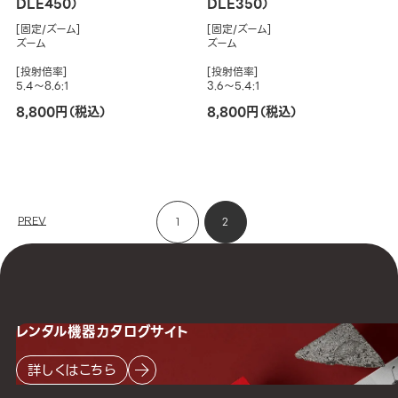
DLE450）
DLE350）
[固定/ズーム]
[固定/ズーム]
ズーム
ズーム
[投射倍率]
[投射倍率]
5.4～8.6:1
3.6～5.4:1
8,800円（税込）
8,800円（税込）
PREV
1
2
レンタル機器
カタログサイト
詳しくはこちら