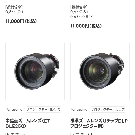
[投射倍率]
[投射倍率]
0.8～1.0:1
0.6～0.8:1
0.63～0.84:1
11,000円（税込）
11,000円（税込）
Panasonic
Panasonic
プロジェクター用レンズ
プロジェクター用レンズ
中焦点ズームレンズ（ET-
標準ズームレンズ（1チップDLP
DLE250）
プロジェクター用）
[固定/ズーム]
[固定/ズーム]