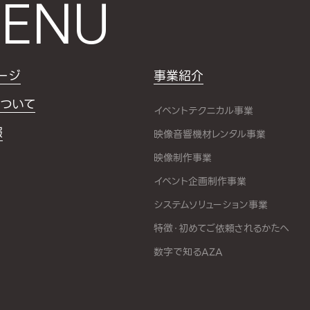
ENU
ージ
事業紹介
ついて
イベントテクニカル事業
報
映像音響機材レンタル事業
映像制作事業
イベント企画制作事業
システムソリューション事業
特徴・初めてご依頼されるかたへ
数字で知るAZA