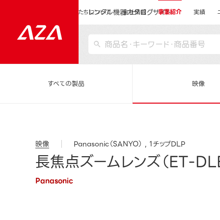
レンタル機器カタログサイト
運営会社サイトトップ
私たちについて
会社情報
事業紹介
実績
すべての製品
映像
映像
Panasonic（SANYO）
1チップDLP
長焦点ズームレンズ（ET-DLE
Panasonic