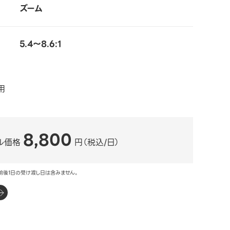
ズーム
5.4～8.6:1
用
8,800
ル価格
円（税込/日）
前後1日の受け渡し日は含みません。