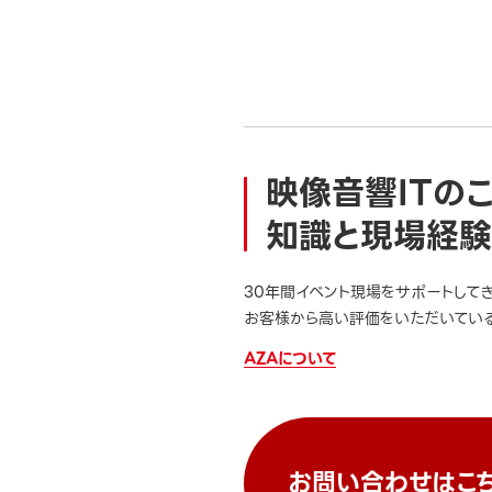
映像音響ITの
知識と現場経験
30年間イベント現場をサポートして
お客様から高い評価をいただいている
AZAについて
お問い合わせはこ