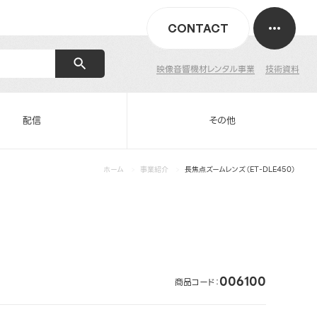
CONTACT
映像音響機材レンタル事業
技術資料
配信
その他
ホーム
事業紹介
長焦点ズームレンズ（ET-DLE450）
006100
商品コード：