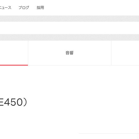
ニュース
ブログ
採用
音響
450）