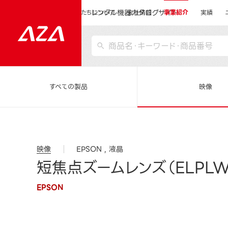
レンタル機器カタログサイト
運営会社サイトトップ
私たちについて
会社情報
事業紹介
実績
すべての製品
映像
映像
EPSON
液晶
短焦点ズームレンズ（ELPLW
EPSON