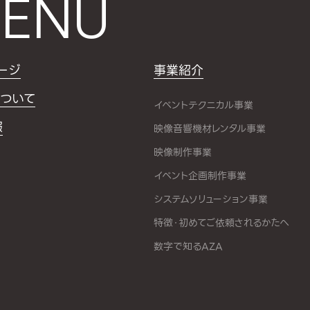
ENU
ージ
事業紹介
ついて
イベントテクニカル事業
報
映像音響機材レンタル事業
映像制作事業
イベント企画制作事業
システムソリューション事業
特徴・初めてご依頼されるかたへ
数字で知るAZA