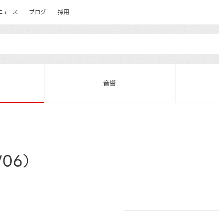
ニュース
ブログ
採用
音響
06）