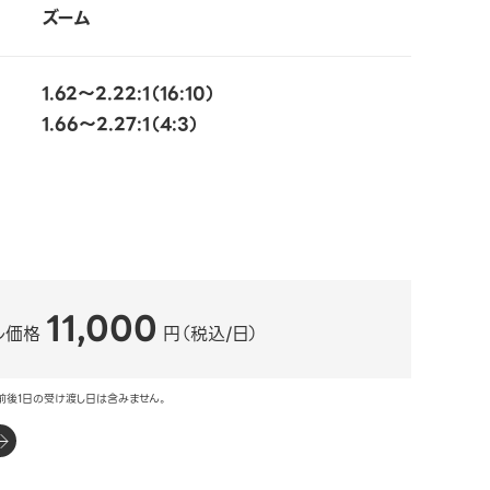
ズーム
1.62～2.22:1（16:10）
1.66～2.27:1（4:3）
11,000
ル価格
円（税込/日）
前後1日の受け渡し日は含みません。