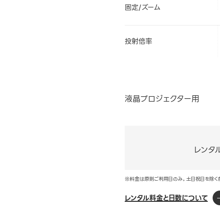
固定/ズーム
投射倍率
液晶プロジェクター用
レンタ
※料金は原則ご利用日のみ。土日祝日を除く
レンタル料金と日数について