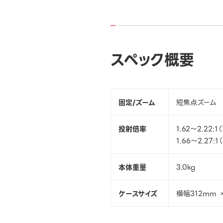
スペック概要
固定/ズーム
短焦点ズーム
投射倍率
1.62～2.22:1（
1.66～2.27:1（
本体重量
3.0kg
ケースサイズ
横幅312mm 