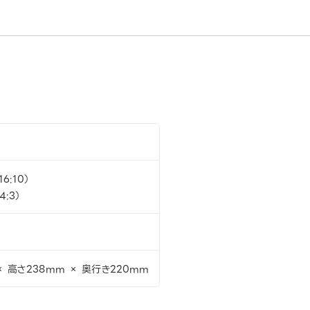
16:10）
4:3）
× 高さ238mm × 奥行き220mm