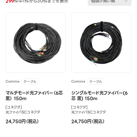
299
件中1件から30件までを表示
Cominix
Cominix
ケーブル
ケーブル
マルチモード光ファイバー（6芯
シングルモード光ファイバー(6
黒） 150m
芯 黒) 150m
[コネクタ]
[コネクタ]
光ファイバSCコネクタ
光ファイバSCコネクタ
24,750円（税込）
24,750円（税込）