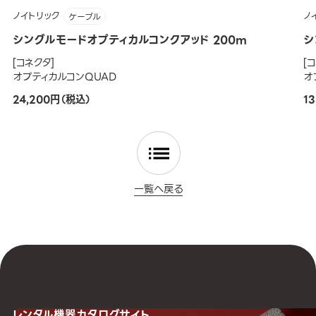
ノイトリック
ノ
ケーブル
シングルモードオプティカルコンクアッド 200m
シ
[コネクタ]
[
オプティカルコンQUAD
オ
24,200円（税込）
1
一覧へ戻る
レンタル機器
カタログサイト