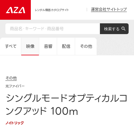
運営会社サイトトップ
レンタル機器カタログサイト
すべて
映像
音響
配信
その他
その他
光ファイバー
シングルモードオプティカルコ
ンクアッド 100m
ノイトリック