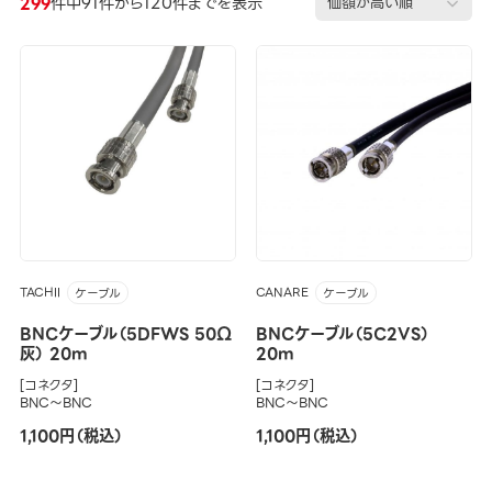
299
件中91件から120件までを表示
TACHII
CANARE
ケーブル
ケーブル
BNCケーブル（5DFWS 50Ω
BNCケーブル（5C2VS）
灰） 20m
20m
[コネクタ]
[コネクタ]
BNC～BNC
BNC～BNC
1,100円（税込）
1,100円（税込）