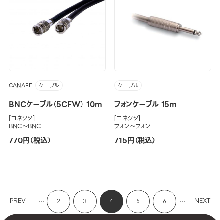
CANARE
ケーブル
ケーブル
BNCケーブル（5CFW） 10m
フォンケーブル 15m
[コネクタ]
[コネクタ]
BNC～BNC
フォン～フォン
770円（税込）
715円（税込）
...
...
PREV
NEXT
2
3
4
5
6