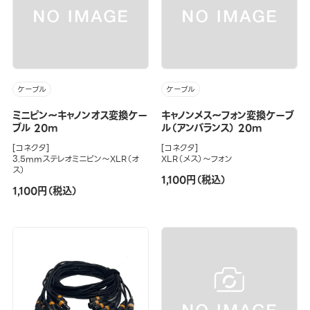
ケーブル
ケーブル
ミニピン～キャノンオス変換ケー
キャノンメス～フォン変換ケーブ
ブル 20m
ル（アンバランス） 20m
[コネクタ]
[コネクタ]
3.5mmステレオミニピン～XLR（オ
XLR（メス）～フォン
ス）
1,100円（税込）
1,100円（税込）