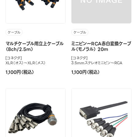
ケーブル
ケーブル
マルチケーブル用立上ケーブル
ミニピン～RCA赤白変換ケーブ
（8ch/2.5m）
ル（モノラル） 20m
[コネクタ]
[コネクタ]
XLR（オス）～XLR（メス）
3.5mmステレオミニピン～RCA
1,100円（税込）
1,100円（税込）