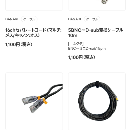
CANARE
CANARE
ケーブル
ケーブル
16chセパレートコード（マルチ:
5BNC～D-sub変換ケーブル
メス/キャノン:オス）
10m
1,100円（税込）
[コネクタ]
BNC～ミニD-sub15pin
1,100円（税込）