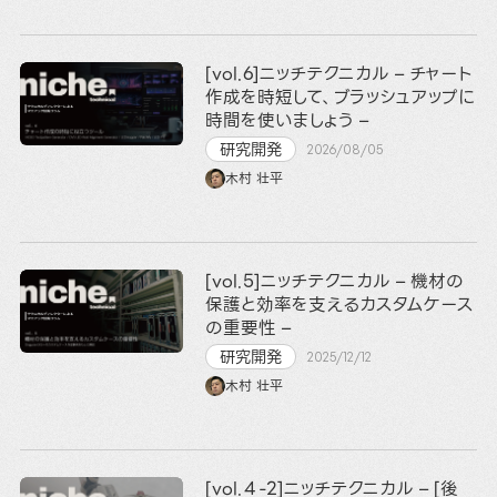
[vol.6]ニッチテクニカル – チャート
作成を時短して、ブラッシュアップに
時間を使いましょう –
研究開発
2026/08/05
木村 壮平
[vol.5]ニッチテクニカル – 機材の
保護と効率を支えるカスタムケース
の重要性 –
研究開発
2025/12/12
木村 壮平
[vol.４-2]ニッチテクニカル – [後