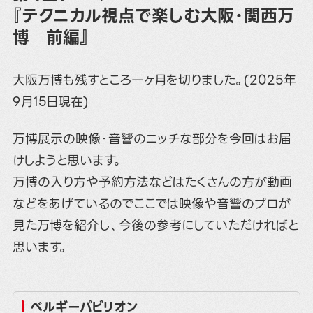
『テクニカル視点で楽しむ大阪・関西万
博 前編』
大阪万博も残すところ一ヶ月を切りました。(2025年
9月15日現在)
万博展示の映像・音響のニッチな部分を今回はお届
けしようと思います。
万博の入り方や予約方法などはたくさんの方が動画
などをあげているのでここでは映像や音響のプロが
見た万博を紹介し、今後の参考にしていただければと
思います。
ベルギーパビリオン