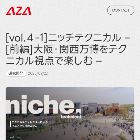
CONTACT
[vol.４-1]ニッチテクニカル –
[前編]大阪・関西万博をテク
ニカル視点で楽しむ –
研究開発
2025/09/22