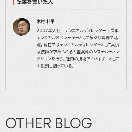
記事を書いた人
木村 壮平
2007年入社 テクニカルディレクター｜長年
テクニカルオペレーターとして様々な現場で活
躍。現在ではテクニカルディレクターとして高度
な技術が求められる大型案件のシステムディレ
クションを行う。社内の技術アドバイザーとして
の役割も担っている。
OTHER BLOG