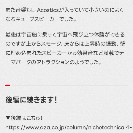
また音響もL-Acosticsが入っていて小さいのによく
なるキューブスピーカーでした。
最後は宇宙船に乗って宇宙へ飛び立つ体験ができる
のですが上からスモーク、床からは上昇時の振動、壁
に埋め込まれたスピーカーから効果音など満載でテ
ーマパークのアトラクションのようでした。
後編に続きます！
▼後編はこちら！
https://www.aza.co.jp/column/nichetechnical4-