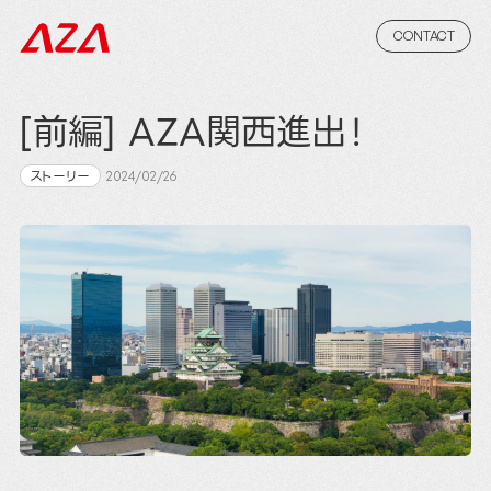
CONTACT
[前編] AZA関西進出！
ストーリー
2024/02/26