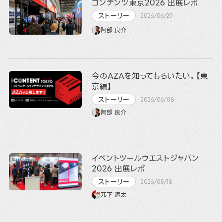
コンテンツ東京2026 出展レポ
ストーリー
2026/06/29
阿部 良介
今のAZAを知ってもらいたい。【東
京編】
ストーリー
2026/06/08
阿部 良介
イベントツールウエストジャパン
2026 出展レポ
ストーリー
2026/05/18
兀下 遼太