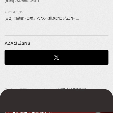
[前編] AZA関西進出！
2024/03/15
[#2] 自動化・ロボティクス化推進プロジェクト ...
AZA公式SNS
ホーム
ブログ
ストーリー
[前編] AZA関西進出！