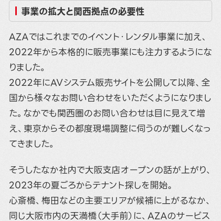
事業の拡大と関西拠点の必要性
AZAではこれまでのイベント・レンタル事業に加え、
2022年から本格的に販売事業にも注力するようにな
りました。
2022年に
AVシステム販売サイト
を公開して以降、全
国から様々なお問い合わせをいただくようになりまし
た。なかでも関西圏のお問い合わせは目に見えて増
え、東京からその都度現場調整に伺うのが難しくなっ
てきました。
そうしたなか社内で大阪支店オープンの話が上がり、
2023年の夏ごろからテナント探しを開始。
心斎橋、梅田などの主要エリアが候補に上がるなか、
同じ大阪市内の天満橋（大手前）に、AZAのサービス