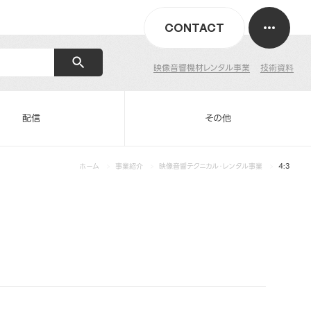
CONTACT
映像音響機材レンタル事業
技術資料
配信
その他
ホーム
事業紹介
映像音響テクニカル・レンタル事業
4:3