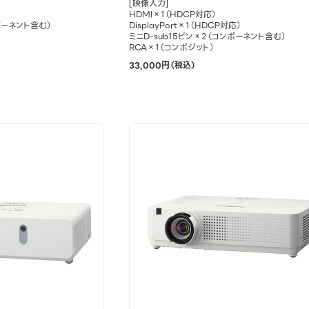
[映像入力]
HDMI×1（HDCP対応）
ポーネント含む）
DisplayPort×1（HDCP対応）
ミニD-sub15ピン×2（コンポーネント含む）
RCA×1（コンポジット）
33,000円（税込）