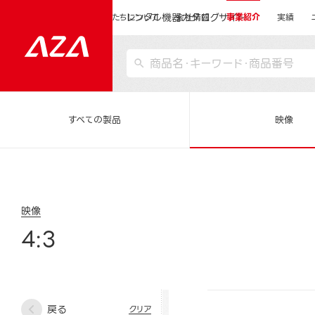
レンタル機器カタログサイト
運営会社サイトトップ
私たちについて
会社情報
事業紹介
実績
すべての製品
映像
映像
4:3
戻る
クリア