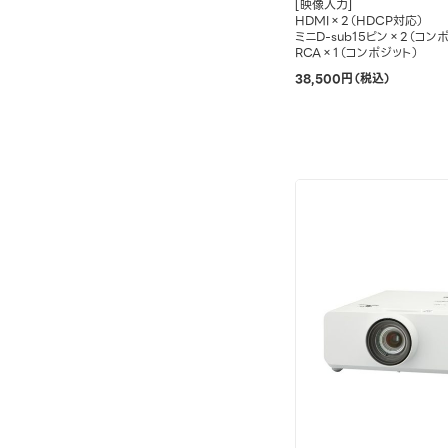
[映像入力]
HDMI×2（HDCP対応）
ミニD-sub15ピン×2（コン
RCA×1（コンポジット）
38,500円（税込）