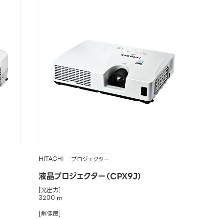
HITACHI
プロジェクター
液晶プロジェクター（CPX9J）
[光出力]
3200lm
[解像度]