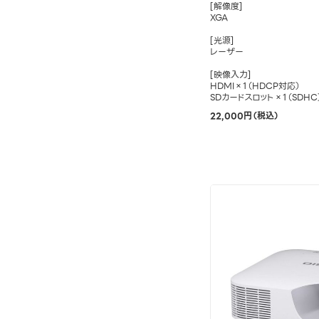
[解像度]
XGA
[光源]
レーザー
[映像入力]
HDMI×1（HDCP対応）
SDカードスロット×1（SDHC
22,000円（税込）