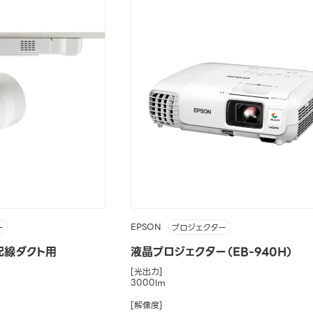
EPSON
ー
プロジェクター
配線ダクト用
液晶プロジェクター（EB-940H）
[光出力]
3000lm
[解像度]