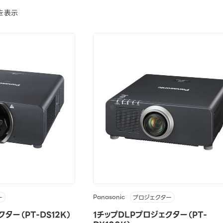
を表示
Panasonic
ー
プロジェクター
ター（PT-DS12K）
1チップDLPプロジェクター（PT-