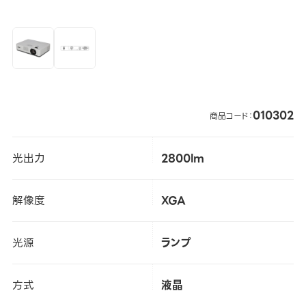
010302
商品コード：
光出力
2800lm
解像度
XGA
光源
ランプ
方式
液晶