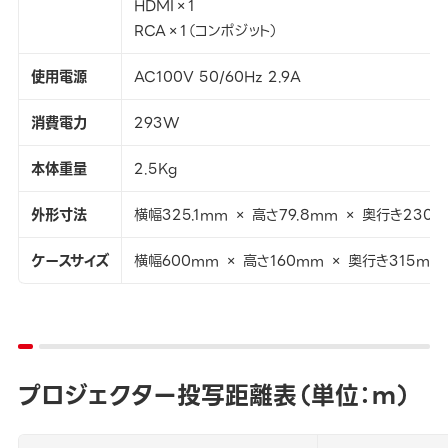
HDMI×1
RCA×1（コンポジット）
使用電源
AC100V 50/60Hz 2.9A
消費電力
293W
本体重量
2.5Kg
外形寸法
横幅325.1mm × 高さ79.8mm × 奥行き230.
ケースサイズ
横幅600mm × 高さ160mm × 奥行き315mm
プロジェクター投写距離表（単位：ｍ）