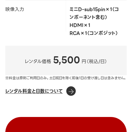
映像入力
ミニD-sub15pin×1（コ
ンポーネント含む）
HDMI×1
RCA×1（コンポジット）
5,500
レンタル価格
円（税込/日）
※料金は原則ご利用日のみ。土日祝日を除く前後1日の受け渡し日は含みません。
レンタル料金と日数について