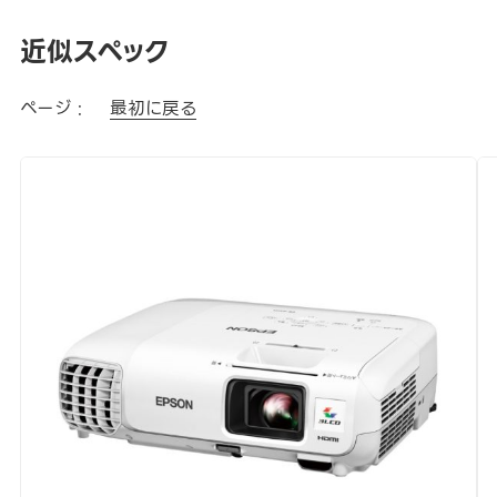
近似スペック
ページ :
最初に戻る