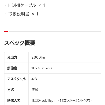
HDMIケーブル × 1
取扱説明書 × 1
スペック概要
光出力
2800lm
解像度
1024 × 768
アスペクト比
4:3
方式
液晶
映像入力
ミニD-sub15pin×1（コンポーネント含む）