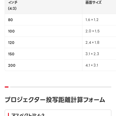
インチ
画面サイズ
(4:3)
80
1.6×1.2
100
2.0×1.5
120
2.4×1.8
150
3.1×2.3
200
4.1×3.1
プロジェクター投写距離計算フォーム
アスペクト比4:3