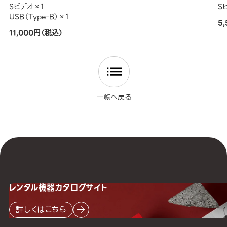
Sビデオ×1
S
USB（Type-B）×1
5
11,000円（税込）
一覧へ戻る
レンタル機器
カタログサイト
詳しくはこちら