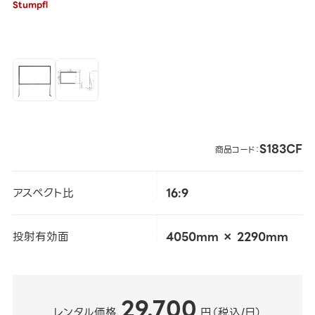
Stumpfl
S183CF
商品コード：
アスペクト比
16:9
投射有効面
4050mm × 2290mm
29,700
レンタル価格
円（税込/日）