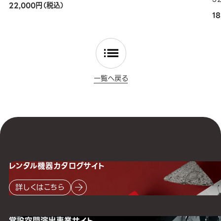
22,000円（税込）
1
一覧へ戻る
レンタル機器
カタログサイト
詳しくはこちら
常設空間
演出事業サイト