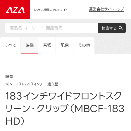
運営会社サイトトップ
レンタル機器カタログサイト
すべて
映像
音響
配信
その他
映像
16:9
101～210インチ
組立型
183インチワイドフロントスク
リーン・クリップ（MBCF-183
HD）