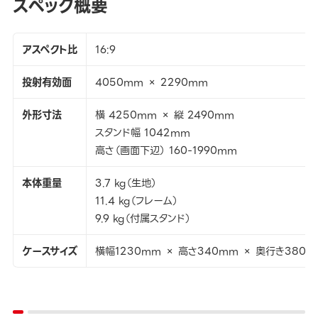
スペック概要
アスペクト比
16:9
投射有効面
4050mm × 2290mm
外形寸法
横 4250mm × 縦 2490mm
スタンド幅 1042mm
高さ（画面下辺） 160-1990mm
本体重量
3.7 kg（生地）
11.4 kg（フレーム）
9.9 kg（付属スタンド）
ケースサイズ
横幅1230mm × 高さ340mm × 奥行き380m