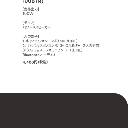
100BTR)
[定格出力]
100W
[タイプ]
パワードスピーカー
[入力端子]
1：キャノン/フォンコンボ（MIC/LINE）
2：キャノン/フォンコンボ （MIC/LINEHi-Z入力対応）
3：3.5mmステレオミニピン × 1（LINE）
Bluetoothオーディオ
4,400円（税込）