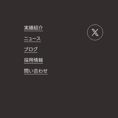
実績紹介
ニュース
ブログ
採用情報
問い合わせ