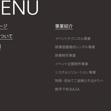
ENU
ージ
事業紹介
ついて
イベントテクニカル事業
報
映像音響機材レンタル事業
映像制作事業
イベント企画制作事業
システムソリューション事業
特徴・初めてご依頼されるかたへ
数字で知るAZA