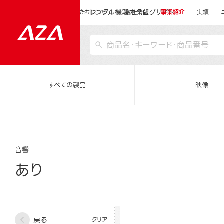
レンタル機器カタログサイト
運営会社サイトトップ
私たちについて
会社情報
事業紹介
実績
すべての製品
映像
音響
あり
戻る
クリア