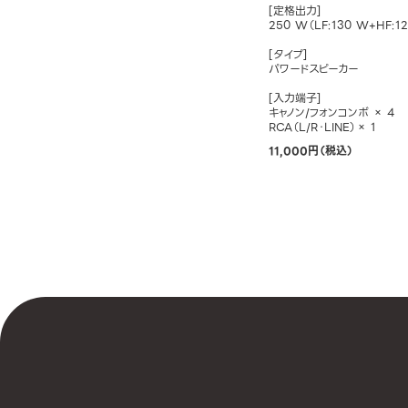
[定格出力]
250 W（LF:130 W+HF:1
[タイプ]
パワードスピーカー
[入力端子]
キャノン/フォンコンボ × 4
RCA（L/R・LINE）× 1
11,000円（税込）