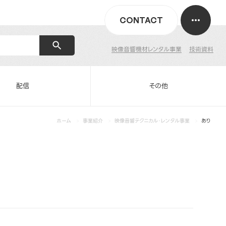
CONTACT
映像音響機材レンタル事業
技術資料
配信
その他
ホーム
事業紹介
映像音響テクニカル・レンタル事業
あり