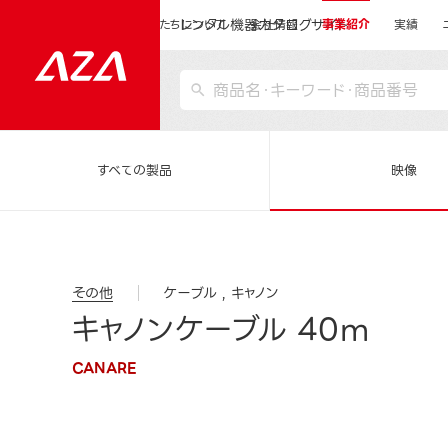
レンタル機器カタログサイト
運営会社サイトトップ
私たちについて
会社情報
事業紹介
実績
すべての製品
映像
その他
ケーブル
キャノン
キャノンケーブル 40m
CANARE