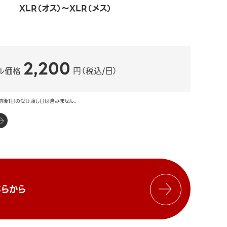
XLR（オス）～XLR（メス）
2,200
ル価格
円（税込/日）
前後1日の受け渡し日は含みません。
らから