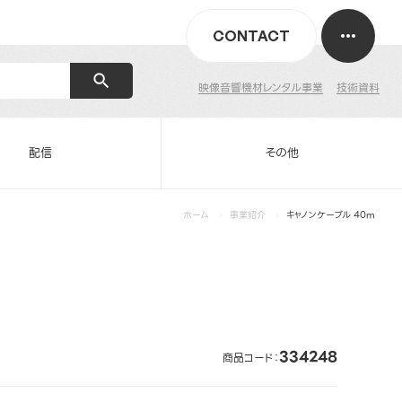
CONTACT
映像音響機材レンタル事業
技術資料
配信
その他
ホーム
事業紹介
キャノンケーブル 40m
334248
商品コード：