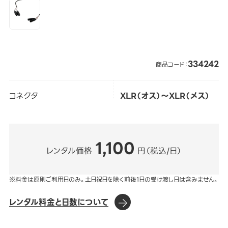
334242
商品コード：
コネクタ
XLR（オス）～XLR（メス）
1,100
レンタル価格
円（税込/日）
※料金は原則ご利用日のみ。土日祝日を除く前後1日の受け渡し日は含みません。
レンタル料金と日数について