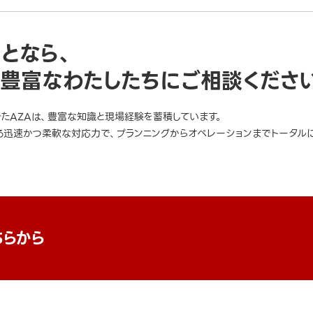
ことなら、
豊富なわたしたちにご相談くださ
きたAZAは、豊富な知識と現場経験を蓄積しています。
迅速かつ柔軟な対応力で、プランニングからオペレーションまでトータルに
ちらから