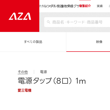
レンタル機器カタログサイト
運営会社サイトトップ
私たちについて
会社情報
事業紹介
実績
すべての製品
映像
その他
電源
電源タップ（8口） 1m
愛三電機