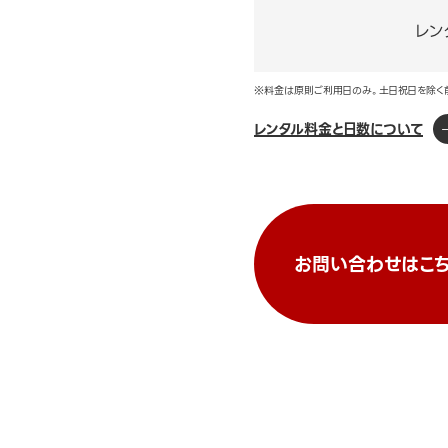
レン
※料金は原則ご利用日のみ。土日祝日を除く
レンタル料金と日数について
お問い合わせはこち