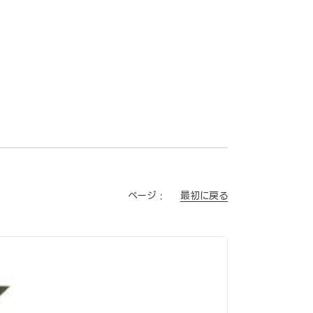
最初に戻る
ページ :