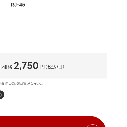
RJ-45
2,750
ル価格
円（税込/日）
前後1日の受け渡し日は含みません。