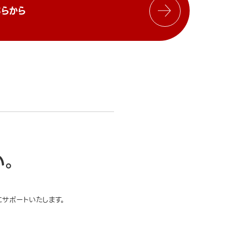
らから
い。
サポートいたします。