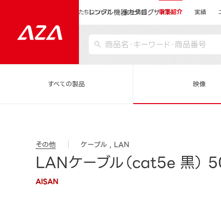
レンタル機器カタログサイト
運営会社サイトトップ
私たちについて
会社情報
事業紹介
実績
すべての製品
映像
その他
ケーブル
LAN
LANケーブル（cat5e 黒） 
AISAN