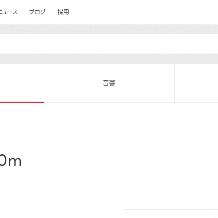
ニュース
ブログ
採用
音響
50m