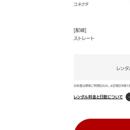
コネクタ
[配線]
ストレート
レンタ
※料金は原則ご利用日のみ。土日祝日を除く
レンタル料金と日数について