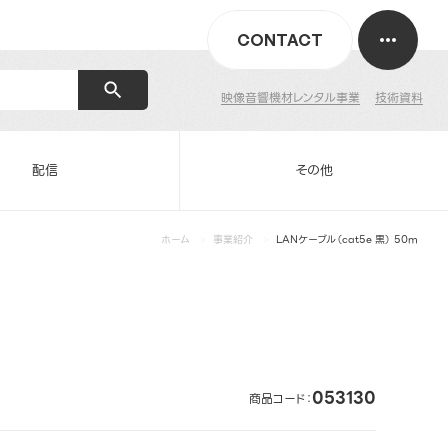
CONTACT
映像音響機材レンタル事業
技術資料
配信
その他
ホーム
事業紹介
LANケーブル（cat5e 黒） 50m
053130
商品コード：