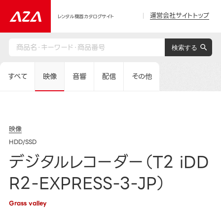
運営会社サイトトップ
レンタル機器カタログサイト
すべて
映像
音響
配信
その他
映像
HDD/SSD
デジタルレコーダー（T2 iDD
R2-EXPRESS-3-JP）
Grass valley