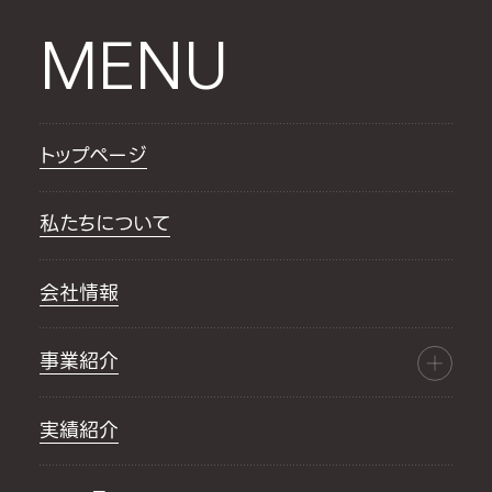
MENU
トップページ
私たちについて
会社情報
事業紹介
実績紹介