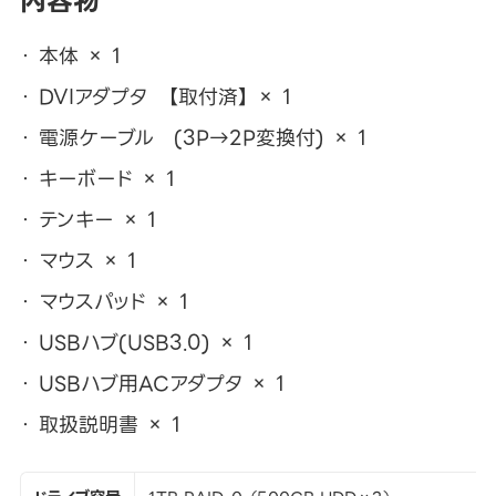
内容物
本体 × 1
DVIアダプタ 【取付済】 × 1
電源ケーブル (3P→2P変換付) × 1
キーボード × 1
テンキー × 1
マウス × 1
マウスパッド × 1
USBハブ(USB3.0) × 1
USBハブ用ACアダプタ × 1
取扱説明書 × 1