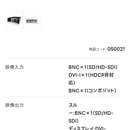
050021
商品コード：
映像入力
BNC×1（SD/HD-SDI）
DVI-I×1（HDCP非対
応）
BNC×1（コンポジット）
映像出力
スル
ー:BNC×1（SD/HD-
SDI）
ディスプレイ:DVI-