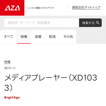
運営会社サイトトップ
レンタル機器カタログサイト
すべて
映像
音響
配信
その他
映像
SDカード
メディアプレーヤー（XD103
3）
BrightSign