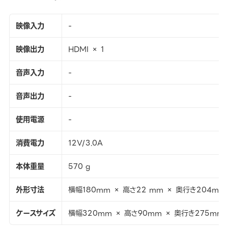
映像入力
-
映像出力
HDMI × 1
音声入力
-
音声出力
-
使用電源
-
消費電力
12V/3.0A
本体重量
570 g
外形寸法
横幅180mm × 高さ22 mm × 奥行き204mm
ケースサイズ
横幅320mm × 高さ90mm × 奥行き275mm