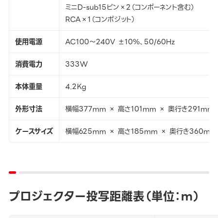
ミニD-sub15ピン×2（コンポーネント含む）
RCA×1（コンポジット）
使用電源
AC100～240V ±10％、50/60Hz
消費電力
333W
本体重量
4.2Kg
外形寸法
横幅377mm × 高さ101mm × 奥行き291mm
ケースサイズ
横幅625mm × 高さ185mm × 奥行き360mm
プロジェクター投写距離表（単位：ｍ）