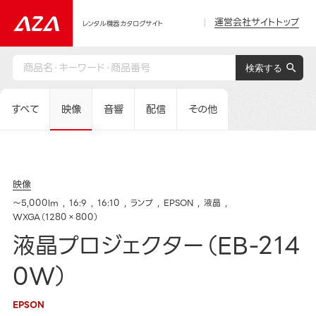
運営会社サイトトップ
レンタル機器カタログサイト
すべて
映像
音響
配信
その他
映像
～5,000lm
16:9
16:10
ランプ
EPSON
液晶
WXGA（1280×800）
液晶プロジェクター（EB-214
0W）
EPSON