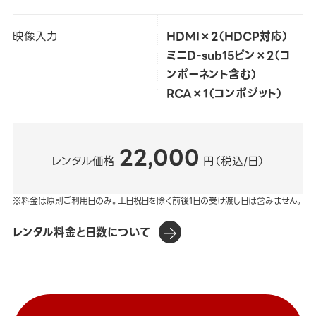
映像入力
HDMI×2（HDCP対応）
ミニD-sub15ピン×2（コ
ンポーネント含む）
RCA×1（コンポジット）
22,000
レンタル価格
円（税込/日）
※料金は原則ご利用日のみ。土日祝日を除く前後1日の受け渡し日は含みません。
レンタル料金と日数について