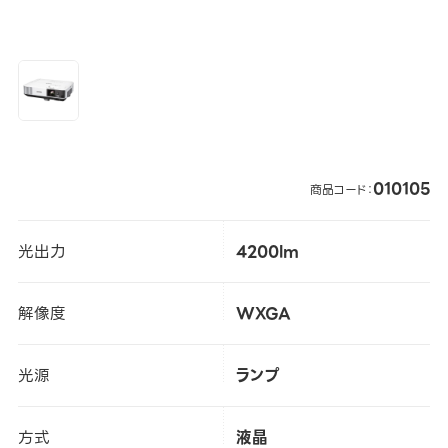
010105
商品コード：
光出力
4200lm
解像度
WXGA
光源
ランプ
方式
液晶