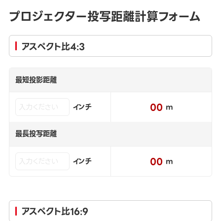
プロジェクター投写距離計算フォーム
アスペクト比4:3
最短投影距離
00
インチ
m
最長投写距離
00
インチ
m
アスペクト比16:9