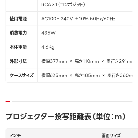
RCA×1（コンポジット）
使用電源
AC100～240V ±10％ 50Hz/60Hz
消費電力
435W
本体重量
4.6Kg
外形寸法
横幅377mm × 高さ110mm × 奥行き291mm
ケースサイズ
横幅625mm × 高さ185mm × 奥行き360mm
プロジェクター投写距離表（単位：ｍ）
インチ
画面サイズ