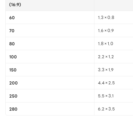
(16:9)
60
1.3×0.8
70
1.6×0.9
80
1.8×1.0
100
2.2×1.2
150
3.3×1.9
200
4.4×2.5
250
5.5×3.1
280
6.2×3.5