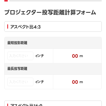
プロジェクター投写距離計算フォーム
アスペクト比4:3
最短投影距離
00
インチ
m
最長投写距離
00
インチ
m
アスペクト比16:9