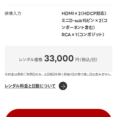
映像入力
HDMI×2（HDCP対応）
ミニD-sub15ピン×2（コ
ンポーネント含む）
RCA×1（コンポジット）
33,000
レンタル価格
円（税込/日）
※料金は原則ご利用日のみ。土日祝日を除く前後1日の受け渡し日は含みません。
レンタル料金と日数について