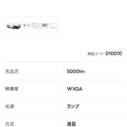
010010
商品コード：
光出力
5000lm
解像度
WXGA
光源
ランプ
方式
液晶