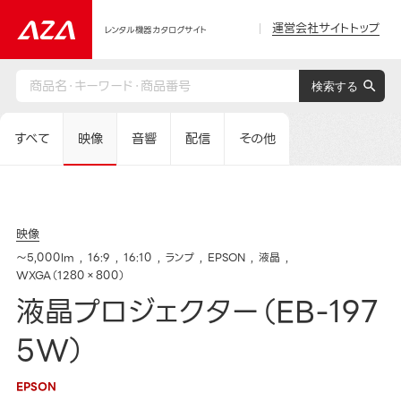
運営会社サイトトップ
レンタル機器カタログサイト
すべて
映像
音響
配信
その他
映像
～5,000lm
16:9
16:10
ランプ
EPSON
液晶
WXGA（1280×800）
液晶プロジェクター（EB-197
5W）
EPSON