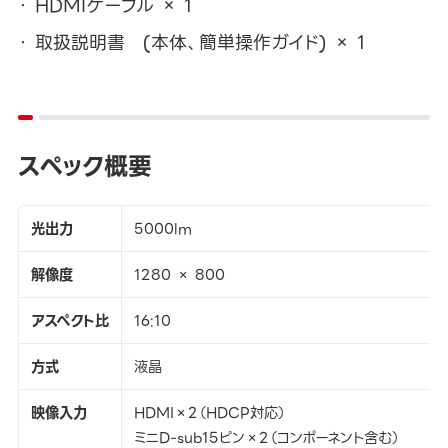
HDMIケーブル × 1
取扱説明書 (本体、簡単操作ガイド) × 1
スペック概要
光出力
5000lm
解像度
1280 × 800
アスペクト比
16:10
方式
液晶
映像入力
HDMI×2（HDCP対応）
ミニD-sub15ピン×2（コンポーネント含む）