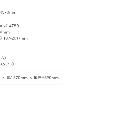
 4570mm
× 縦 4780
31mm
 187-2017mm
）
ーム）
属スタンド）
 × 高さ370mm × 奥行き390mm