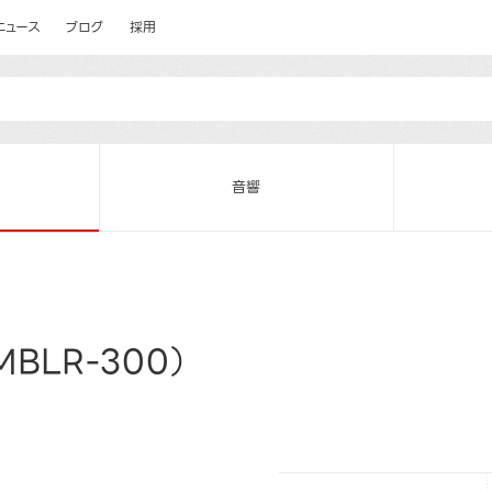
ニュース
ブログ
採用
音響
BLR-300）