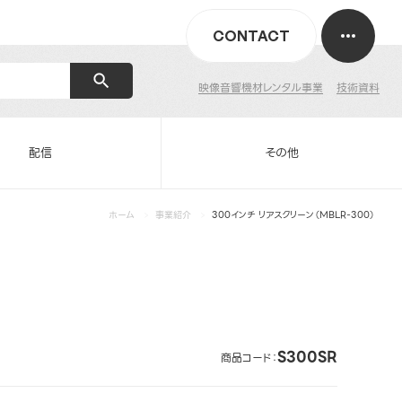
CONTACT
映像音響機材レンタル事業
技術資料
配信
その他
ホーム
事業紹介
300インチ リアスクリーン（MBLR-300）
S300SR
商品コード：