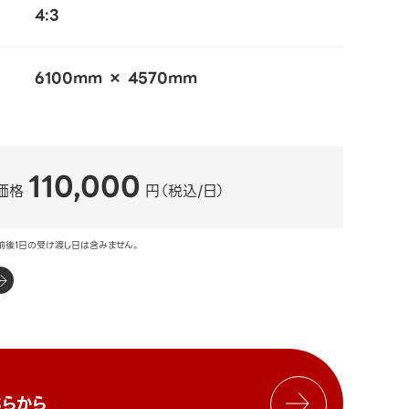
4:3
6100mm × 4570mm
110,000
価格
円（税込/日）
前後1日の受け渡し日は含みません。
らから