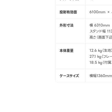
投射有効面
6100mm ×
外形寸法
横 6310mm 
スタンド幅 11
高さ（画面下辺）
本体重量
12.6 kg（生地
27.1 kg（フレ
18.5 kg（付
ケースサイズ
横幅1360mm