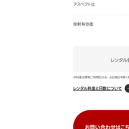
アスペクト比
投射有効面
レンタル
※料金は原則ご利用日のみ。土日祝日を除く
レンタル料金と日数について
お問い合わせはこち