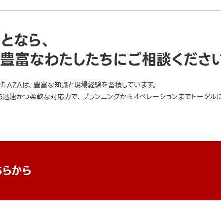
ことなら、
豊富なわたしたちにご相談くださ
きたAZAは、豊富な知識と現場経験を蓄積しています。
迅速かつ柔軟な対応力で、プランニングからオペレーションまでトータルに
ちらから