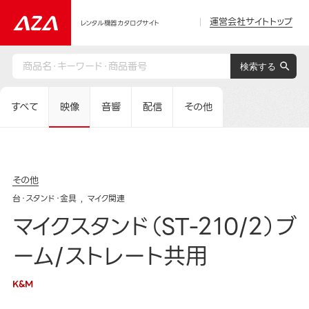
運営会社サイトトップ
レンタル機器カタログサイト
すべて
映像
音響
配信
その他
その他
台・スタンド・金具
マイク関連
マイクスタンド（ST-210/2）ブ
ーム/ストレート共用
K&M