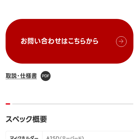
お問い合わせはこちらから
取説・仕様書
スペック概要
マイクホルダー
A25D（テーパード)