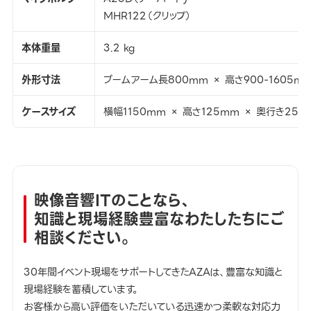
MHR122（クリップ）
本体重量
3.2 kg
外形寸法
ブームアーム長800mm × 高さ900-1605m
ケースサイズ
横幅1150mm × 高さ125mm × 奥行き255
映像音響ITのことなら、
知識と現場経験豊富なわたしたちにご
相談ください。
30年間イベント現場をサポートしてきたAZAは、豊富な知識と
現場経験を蓄積しています。
お客様から高い評価をいただいている迅速かつ柔軟な対応力