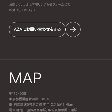
お問い合わせは下記リンクからフォームにて
お受けしております
AZAにお問い合わせをする
MAP
〒175-0081
東京都板橋区新河岸1-15-5
車：首都高速5号池袋線 中台ICから約3.4km
電車：都営三田線
高島平駅
,JR埼京線
浮間舟渡駅