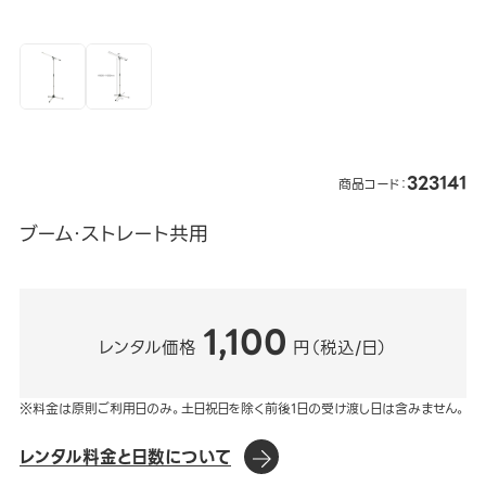
323141
商品コード：
ブーム・ストレート共用
1,100
レンタル価格
円（税込/日）
※料金は原則ご利用日のみ。土日祝日を除く前後1日の受け渡し日は含みません。
レンタル料金と日数について