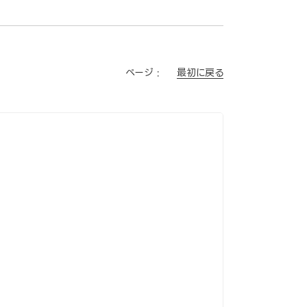
最初に戻る
ページ :