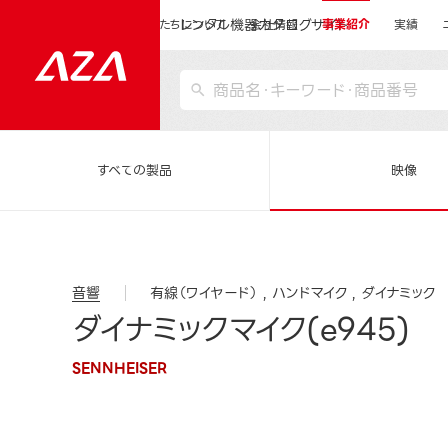
レンタル機器カタログサイト
運営会社サイトトップ
私たちについて
会社情報
事業紹介
実績
すべての製品
映像
音響
有線（ワイヤード）
ハンドマイク
ダイナミック
ダイナミックマイク(e945)
SENNHEISER