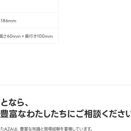
186mm
高さ60mm×奥行き100mm
ことなら、
豊富なわたしたちにご相談くださ
きたAZAは、豊富な知識と現場経験を蓄積しています。