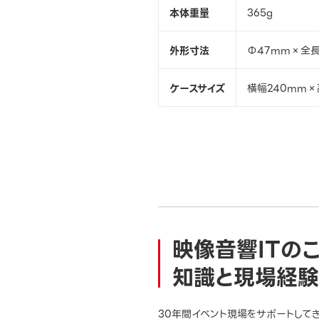
本体重量
365g
外形寸法
Φ47mm×全長
ケースサイズ
横幅240mm×
映像音響ITの
知識と現場経験
30年間イベント現場をサポートして