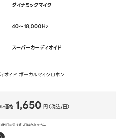
ダイナミックマイク
40～18,000Hz
スーパーカーディオイド
ディオイド ボーカルマイクロホン
1,650
ル価格
円（税込/日）
前後1日の受け渡し日は含みません。