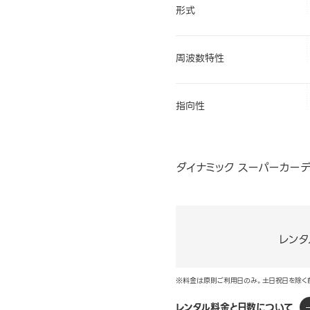
形式
周波数特性
指向性
ダイナミック スーパーカー
レンタ
※料金は原則ご利用日のみ。土日祝日を除く
レンタル料金と日数について