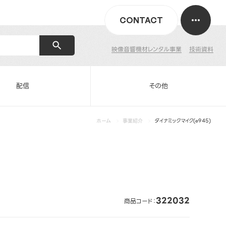
CONTACT
映像音響機材レンタル事業
技術資料
配信
その他
ホーム
事業紹介
ダイナミックマイク(e945)
322032
商品コード：