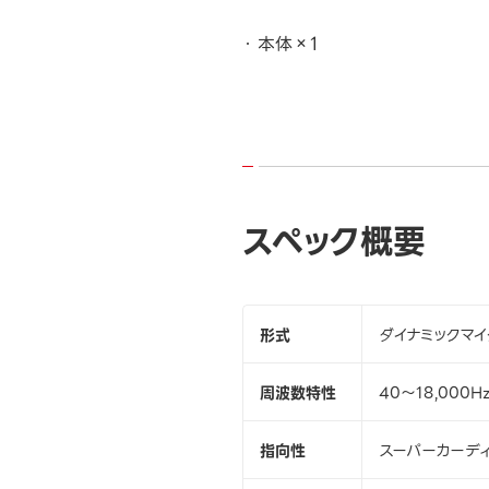
本体×1
スペック概要
形式
ダイナミックマイ
周波数特性
40～18,000H
指向性
スーパーカーデ