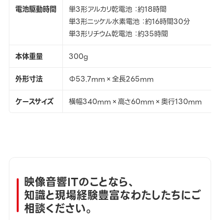
電池駆動時間
単3形アルカリ乾電池 ：約18時間
単3形ニッケル水素電池 ：約16時間30分
単3形リチウム乾電池 ：約35時間
本体重量
300g
外形寸法
Φ53.7mm×全長265mm
ケースサイズ
横幅340mm×高さ60mm×奥行130mm
映像音響ITのことなら、
知識と現場経験豊富なわたしたちにご
相談ください。