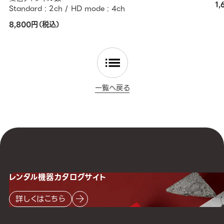
1
Standard : 2ch / HD mode : 4ch
8,800円（税込）
一覧へ戻る
レンタル機器
カタログサイト
詳しくはこちら