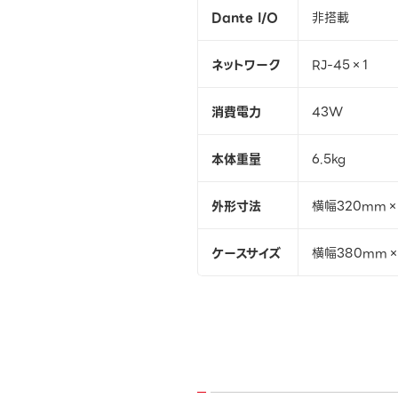
Dante I/O
非搭載
ネットワーク
RJ-45×1
消費電力
43W
本体重量
6.5kg
外形寸法
横幅320mm×
ケースサイズ
横幅380mm