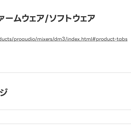
 ファームウェア/ソフトウェア
ducts/proaudio/mixers/dm3/index.html#product-tabs
ジ