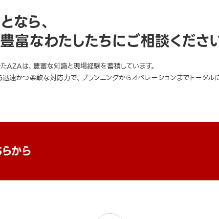
ことなら、
豊富なわたしたちにご相談くださ
きたAZAは、豊富な知識と現場経験を蓄積しています。
迅速かつ柔軟な対応力で、プランニングからオペレーションまでトータルに
ちらから