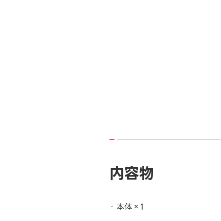
内容物
本体×1