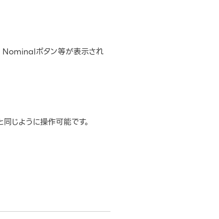
l Nominalボタン等が表示され
adと同じように操作可能です。