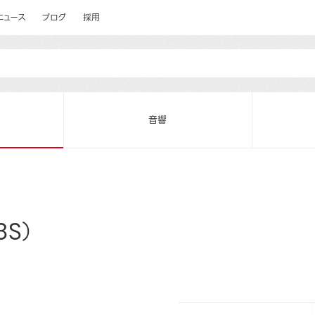
ニュース
ブログ
採用
音響
3S）