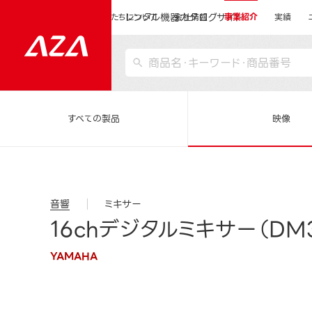
レンタル機器カタログサイト
運営会社サイトトップ
私たちについて
会社情報
事業紹介
実績
すべての製品
映像
音響
ミキサー
16chデジタルミキサー（DM
YAMAHA