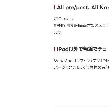
All pre/post、All
ございます。
SEND FROM画面右端のメニュー
ます。
iPad以外で無線でチ
Win/Mac用ソフトウェアで「D
バージョンによって互換性の有無