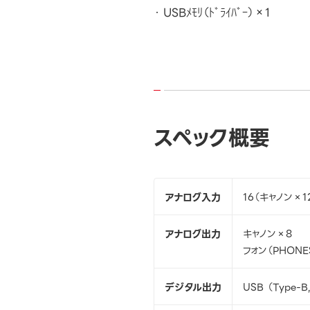
USBﾒﾓﾘ（ﾄﾞﾗｲﾊﾞｰ）×1
スペック概要
アナログ入力
16（キャノン×1
アナログ出力
キャノン×8
フォン（PHONE
デジタル出力
USB （Type-B