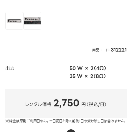
312221
商品コード：
出力
50 W × 2（4Ω）
35 W × 2（8Ω）
2,750
レンタル価格
円（税込/日）
※料金は原則ご利用日のみ。土日祝日を除く前後1日の受け渡し日は含みません。