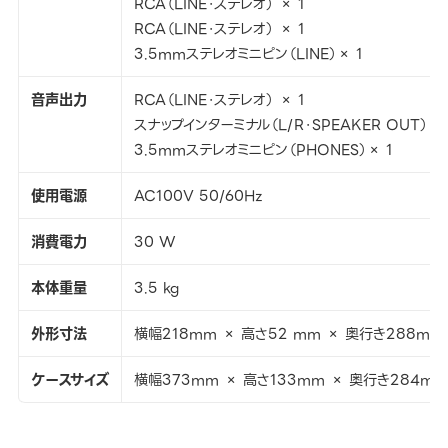
RCA（LINE・ステレオ） × 1
RCA（LINE・ステレオ） × 1
3.5mmステレオミニピン（LINE）× 1
音声出力
RCA（LINE・ステレオ） × 1
スナップインターミナル（L/R・SPEAKER OUT）× 
3.5mmステレオミニピン（PHONES）× 1
使用電源
AC100V 50/60Hz
消費電力
30 W
本体重量
3.5 kg
外形寸法
横幅218mm × 高さ52 mm × 奥行き288mm
ケースサイズ
横幅373mm × 高さ133mm × 奥行き284mm