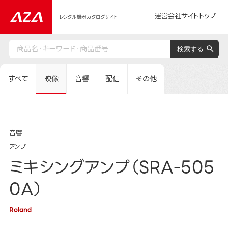
運営会社サイトトップ
レンタル機器カタログサイト
すべて
映像
音響
配信
その他
音響
アンプ
ミキシングアンプ（SRA-505
0A）
Roland