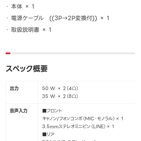
本体 × 1
電源ケーブル ((3P→2P変換付)) × 1
取扱説明書 × 1
スペック概要
出力
50 W × 2（4Ω）
35 W × 2（8Ω）
音声入力
■フロント
キャノン/フォンコンボ（MIC・モノラル）× 1
3.5mmステレオミニピン（LINE）× 1
■リア