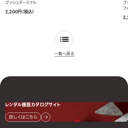
プッシュターミナル
プ
フ
2,200円（税込）
2
一覧へ戻る
レンタル機器
カタログサイト
詳しくはこちら