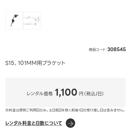
308545
商品コード：
S15、101MM用ブラケット
1,100
レンタル価格
円（税込/日）
※料金は原則ご利用日のみ。土日祝日を除く前後1日の受け渡し日は含みません。
レンタル料金と日数について