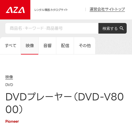
運営会社サイトトップ
レンタル機器カタログサイト
すべて
映像
音響
配信
その他
映像
DVD
DVDプレーヤー（DVD-V80
00）
Pioneer