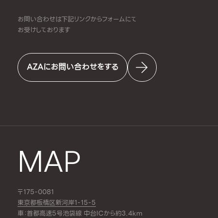
お問い合わせは下記リンクからフォームにて
お受けしております
AZAにお問い合わせをする
MAP
〒175-0081
東京都板橋区新河岸1-15-5
車：首都高速5号池袋線 中台ICから約3.4km