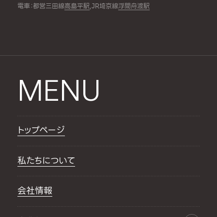
電車：都営三田線
高島平駅
,JR埼京線
浮間舟渡駅
MENU
トップページ
私たちについて
会社情報