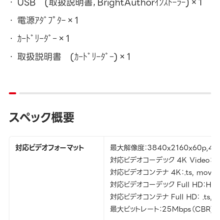
USB (取扱説明書，BrightAuthorｲﾝｽﾄｰﾗｰ)×1
電源ｱﾀﾞﾌﾟﾀｰ×1
ｶｰﾄﾞﾘｰﾀﾞｰ×1
取扱説明書 (ｶｰﾄﾞﾘｰﾀﾞｰ)×1
スペック概要
対応ビデオフォーマット
最大解像度：3840x2160x60p,409
対応ビデオコーデック 4K Video：H.26
対応ビデオコンテナ 4K：.ts, mov, m
対応ビデオコーデック Full HD：H.265,
対応ビデオコンテナ Full HD： .ts, mp
最大ビットレート：25Mbps（CBR)