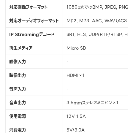
対応画像フォーマット
1080pまでのBMP, JPEG, PNG
対応オーディオフォーマット
MP2, MP3, AAC, WAV（AC3
IP Streamingデコード
SRT, HLS, UDP/RTP/RTSP, HTT
再生メディア
Micro SD
映像入力
-
映像出力
HDMI×1
音声入力
-
音声出力
3.5mmステレオミニピン×1
使用電源
12V 1.5A
消費電力
5V/3.0A