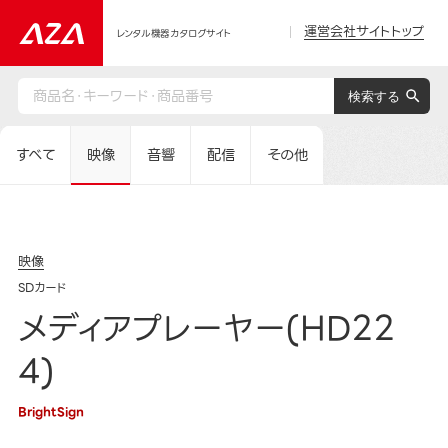
運営会社サイトトップ
レンタル機器カタログサイト
すべて
映像
音響
配信
その他
映像
SDカード
メディアプレーヤー(HD22
4)
BrightSign