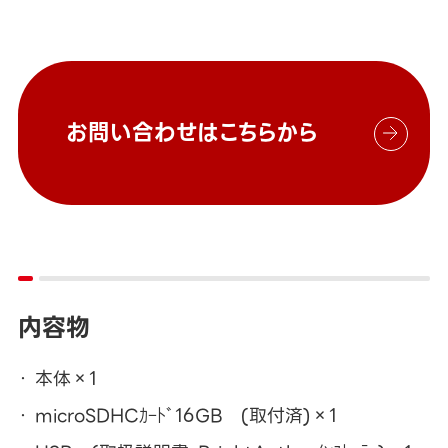
お問い合わせはこちらから
内容物
本体×1
microSDHCｶｰﾄﾞ16GB (取付済)×1