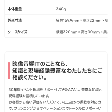
本体重量
340g
外形寸法
横幅159.9mm×高さ22mm×奥行
ケースサイズ
横幅320mm×高さ30mm×奥行
映像音響ITのことなら、
知識と現場経験豊富なわたしたちにご
相談ください。
30年間イベント現場をサポートしてきたAZAは、豊富な知識と
現場経験を蓄積しています。
お客様から高い評価をいただいている迅速かつ柔軟な対応力
で、プランニングからオペレーションまでトータルにサポートい